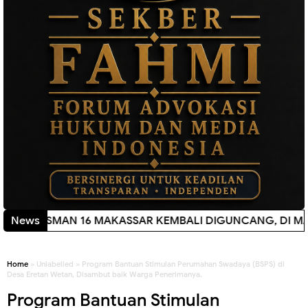
AKASSAR KEMBALI DIGUNCANG, DI MANA TRANSPARANSI D
News
Home
» Unlabelled » Program Bantuan Stimulan Perumahan Swadaya (BSPS) di
Desa Eretan Wetan, Disambut baik Warga Penerimanya.
Program Bantuan Stimulan