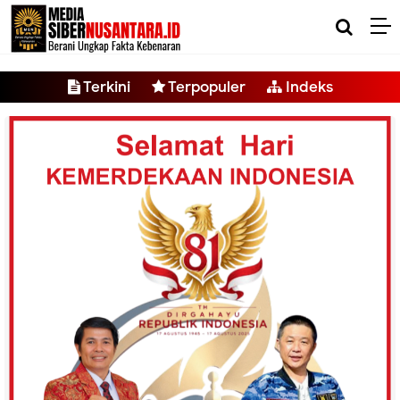
-->
Terkini
Terpopuler
Indeks