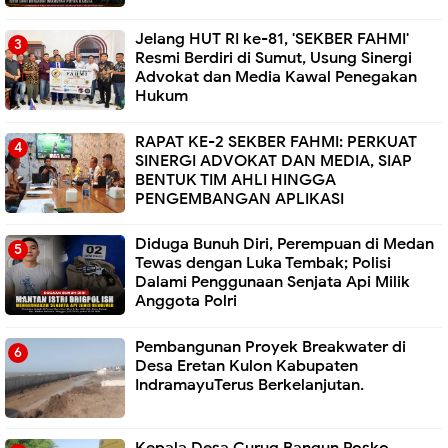
Jelang HUT RI ke-81, 'SEKBER FAHMI'
Resmi Berdiri di Sumut, Usung Sinergi
Advokat dan Media Kawal Penegakan
Hukum
RAPAT KE-2 SEKBER FAHMI: PERKUAT
SINERGI ADVOKAT DAN MEDIA, SIAP
BENTUK TIM AHLI HINGGA
PENGEMBANGAN APLIKASI
Diduga Bunuh Diri, Perempuan di Medan
Tewas dengan Luka Tembak; Polisi
Dalami Penggunaan Senjata Api Milik
Anggota Polri
Pembangunan Proyek Breakwater di
Desa Eretan Kulon Kabupaten
IndramayuTerus Berkelanjutan.
Kepala Desa Curug Bangun Posko