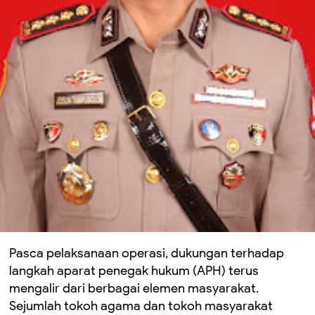
Pasca pelaksanaan operasi, dukungan terhadap
langkah aparat penegak hukum (APH) terus
mengalir dari berbagai elemen masyarakat.
Sejumlah tokoh agama dan tokoh masyarakat