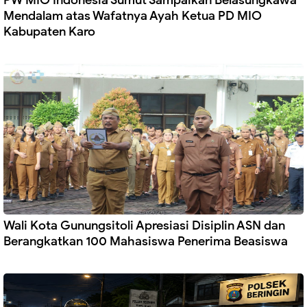
PW MIO Indonesia Sumut Sampaikan Belasungkawa
Mendalam atas Wafatnya Ayah Ketua PD MIO
Kabupaten Karo
Wali Kota Gunungsitoli Apresiasi Disiplin ASN dan
Berangkatkan 100 Mahasiswa Penerima Beasiswa