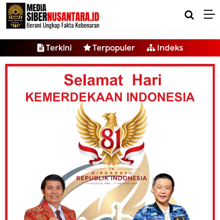
-->
Terkini
Terpopuler
Indeks