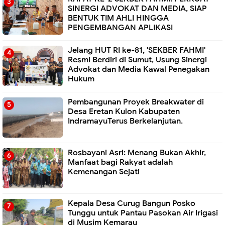
SINERGI ADVOKAT DAN MEDIA, SIAP
BENTUK TIM AHLI HINGGA
PENGEMBANGAN APLIKASI
Jelang HUT RI ke-81, 'SEKBER FAHMI'
Resmi Berdiri di Sumut, Usung Sinergi
Advokat dan Media Kawal Penegakan
Hukum
Pembangunan Proyek Breakwater di
Desa Eretan Kulon Kabupaten
IndramayuTerus Berkelanjutan.
Rosbayani Asri: Menang Bukan Akhir,
Manfaat bagi Rakyat adalah
Kemenangan Sejati
Kepala Desa Curug Bangun Posko
Tunggu untuk Pantau Pasokan Air Irigasi
di Musim Kemarau