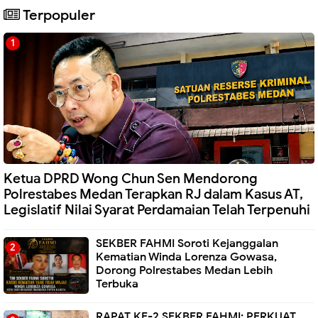
Terpopuler
Ketua DPRD Wong Chun Sen Mendorong
Polrestabes Medan Terapkan RJ dalam Kasus AT,
Legislatif Nilai Syarat Perdamaian Telah Terpenuhi
SEKBER FAHMI Soroti Kejanggalan
Kematian Winda Lorenza Gowasa,
Dorong Polrestabes Medan Lebih
Terbuka
RAPAT KE-2 SEKBER FAHMI: PERKUAT