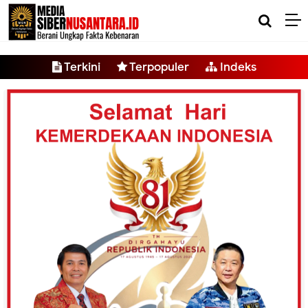
-->
Terkini
Terpopuler
Indeks