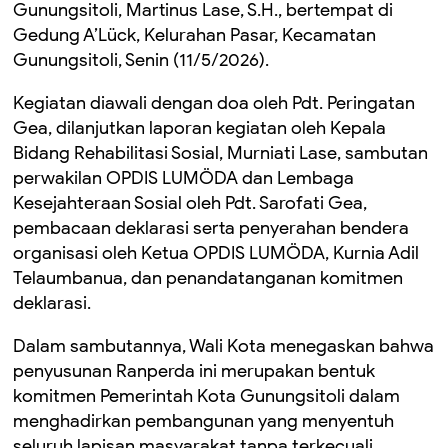
Gunungsitoli, Martinus Lase, S.H., bertempat di
Gedung A’Lück, Kelurahan Pasar, Kecamatan
Gunungsitoli, Senin (11/5/2026).
Kegiatan diawali dengan doa oleh Pdt. Peringatan
Gea, dilanjutkan laporan kegiatan oleh Kepala
Bidang Rehabilitasi Sosial, Murniati Lase, sambutan
perwakilan OPDIS LUMÖDA dan Lembaga
Kesejahteraan Sosial oleh Pdt. Sarofati Gea,
pembacaan deklarasi serta penyerahan bendera
organisasi oleh Ketua OPDIS LUMÖDA, Kurnia Adil
Telaumbanua, dan penandatanganan komitmen
deklarasi.
Dalam sambutannya, Wali Kota menegaskan bahwa
penyusunan Ranperda ini merupakan bentuk
komitmen Pemerintah Kota Gunungsitoli dalam
menghadirkan pembangunan yang menyentuh
seluruh lapisan masyarakat tanpa terkecuali.