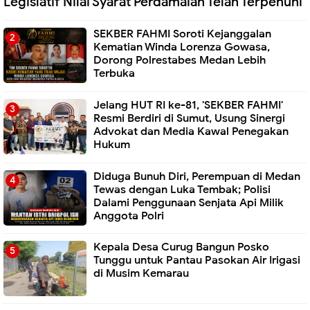
Legislatif Nilai Syarat Perdamaian Telah Terpenuhi
SEKBER FAHMI Soroti Kejanggalan
Kematian Winda Lorenza Gowasa,
Dorong Polrestabes Medan Lebih
Terbuka
Jelang HUT RI ke-81, 'SEKBER FAHMI'
Resmi Berdiri di Sumut, Usung Sinergi
Advokat dan Media Kawal Penegakan
Hukum
Diduga Bunuh Diri, Perempuan di Medan
Tewas dengan Luka Tembak; Polisi
Dalami Penggunaan Senjata Api Milik
Anggota Polri
Kepala Desa Curug Bangun Posko
Tunggu untuk Pantau Pasokan Air Irigasi
di Musim Kemarau