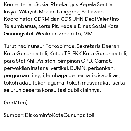
Kementerian Sosial RI sekaligus Kepala Sentra
Insyaf Wilayah Medan Langgeng Setiawan,
Koordinator CDRM dan CDS UHN Dedi Valentino
Telaumbanua, serta Plt. Kepala Dinas Sosial Kota
Gunungsitoli Wealman Zendratö, MM.
Turut hadir unsur Forkopimda, Sekretaris Daerah
Kota Gunungsitoli, Ketua TP. PKK Kota Gunungsitoli,
para Staf Ahli, Asisten, pimpinan OPD, Camat,
perwakilan instansi vertikal, BUMN, perbankan,
perguruan tinggi, lembaga pemerhati disabilitas,
tokoh adat, tokoh agama, tokoh masyarakat, serta
seluruh peserta konsultasi publik lainnya.
(Red/Tim)
Sumber: DiskominfoKotaGunungsitoli