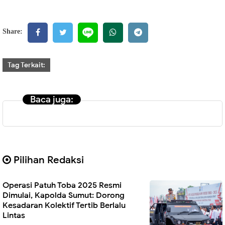
Share:
Tag Terkait:
Baca juga:
Pilihan Redaksi
Operasi Patuh Toba 2025 Resmi
Dimulai, Kapolda Sumut: Dorong
Kesadaran Kolektif Tertib Berlalu
Lintas