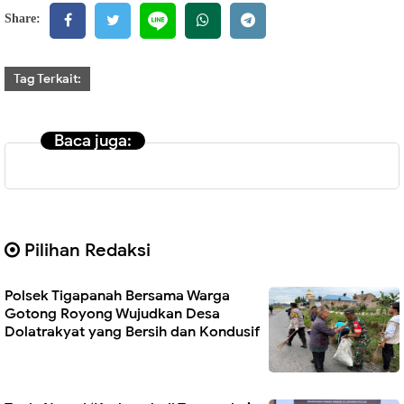
Share:
Tag Terkait:
Baca juga:
Pilihan Redaksi
Polsek Tigapanah Bersama Warga
Gotong Royong Wujudkan Desa
Dolatrakyat yang Bersih dan Kondusif