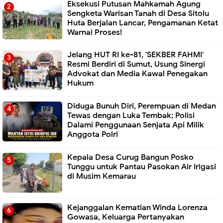
Eksekusi Putusan Mahkamah Agung
Sengketa Warisan Tanah di Desa Sitolu
Huta Berjalan Lancar, Pengamanan Ketat
Warnai Proses!
Jelang HUT RI ke-81, 'SEKBER FAHMI'
Resmi Berdiri di Sumut, Usung Sinergi
Advokat dan Media Kawal Penegakan
Hukum
Diduga Bunuh Diri, Perempuan di Medan
Tewas dengan Luka Tembak; Polisi
Dalami Penggunaan Senjata Api Milik
Anggota Polri
Kepala Desa Curug Bangun Posko
Tunggu untuk Pantau Pasokan Air Irigasi
di Musim Kemarau
Kejanggalan Kematian Winda Lorenza
Gowasa, Keluarga Pertanyakan