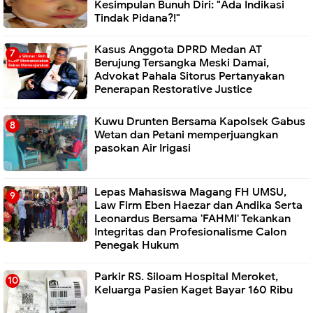
Kesimpulan Bunuh Diri: "Ada Indikasi
Tindak Pidana?!"
Kasus Anggota DPRD Medan AT
Berujung Tersangka Meski Damai,
Advokat Pahala Sitorus Pertanyakan
Penerapan Restorative Justice
Kuwu Drunten Bersama Kapolsek Gabus
Wetan dan Petani memperjuangkan
pasokan Air Irigasi
Lepas Mahasiswa Magang FH UMSU,
Law Firm Eben Haezar dan Andika Serta
Leonardus Bersama 'FAHMI' Tekankan
Integritas dan Profesionalisme Calon
Penegak Hukum
Parkir RS. Siloam Hospital Meroket,
Keluarga Pasien Kaget Bayar 160 Ribu