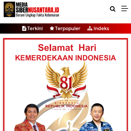
-->
Terkini
Terpopuler
Indeks