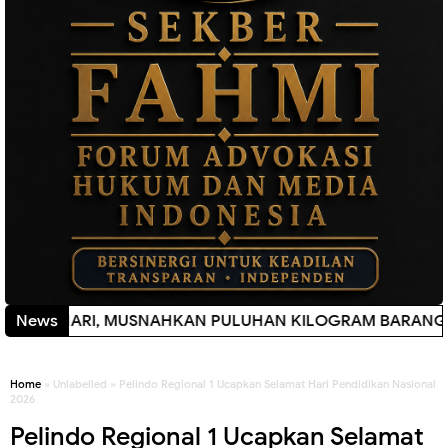
I, MUSNAHKAN PULUHAN KILOGRAM BARANG BUKTI
News
New!
Home
» Unlabelled » Pelindo Regional 1 Ucapkan Selamat Hari Pendidikan Nasional
2026
Pelindo Regional 1 Ucapkan Selamat