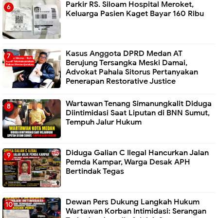
Parkir RS. Siloam Hospital Meroket,
Keluarga Pasien Kaget Bayar 160 Ribu
Kasus Anggota DPRD Medan AT
Berujung Tersangka Meski Damai,
Advokat Pahala Sitorus Pertanyakan
Penerapan Restorative Justice
Wartawan Tenang Simanungkalit Diduga
Diintimidasi Saat Liputan di BNN Sumut,
Tempuh Jalur Hukum
Diduga Galian C Ilegal Hancurkan Jalan
Pemda Kampar, Warga Desak APH
Bertindak Tegas
Dewan Pers Dukung Langkah Hukum
Wartawan Korban Intimidasi: Serangan