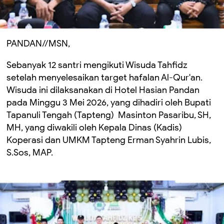
PANDAN//MSN,
Sebanyak 12 santri mengikuti Wisuda Tahfidz
setelah menyelesaikan target hafalan Al-Qur'an.
Wisuda ini dilaksanakan di Hotel Hasian Pandan
pada Minggu 3 Mei 2026, yang dihadiri oleh Bupati
Tapanuli Tengah (Tapteng) Masinton Pasaribu, SH,
MH, yang diwakili oleh Kepala Dinas (Kadis)
Koperasi dan UMKM Tapteng Erman Syahrin Lubis,
S.Sos, MAP.