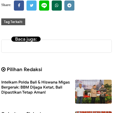
Share:
Tag Terkait:
Baca juga:
Pilihan Redaksi
Intelkam Polda Bali & Hiswana Migas
Bergerak: BBM Dijaga Ketat, Bali
Dipastikan Tetap Aman!