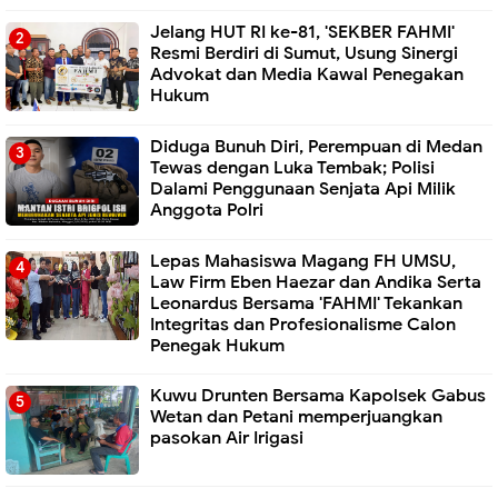
Jelang HUT RI ke-81, 'SEKBER FAHMI'
Resmi Berdiri di Sumut, Usung Sinergi
Advokat dan Media Kawal Penegakan
Hukum
Diduga Bunuh Diri, Perempuan di Medan
Tewas dengan Luka Tembak; Polisi
Dalami Penggunaan Senjata Api Milik
Anggota Polri
Lepas Mahasiswa Magang FH UMSU,
Law Firm Eben Haezar dan Andika Serta
Leonardus Bersama 'FAHMI' Tekankan
Integritas dan Profesionalisme Calon
Penegak Hukum
Kuwu Drunten Bersama Kapolsek Gabus
Wetan dan Petani memperjuangkan
pasokan Air Irigasi