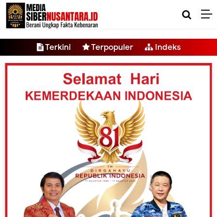
-->
Terkini
Terpopuler
Indeks