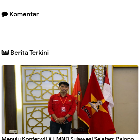
Komentar
Berita Terkini
Menuju Konferwil X LMND Sulawesi Selatan: Palopo