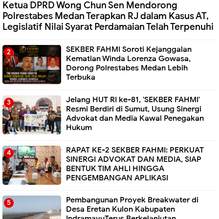
Ketua DPRD Wong Chun Sen Mendorong
Polrestabes Medan Terapkan RJ dalam Kasus AT,
Legislatif Nilai Syarat Perdamaian Telah Terpenuhi
SEKBER FAHMI Soroti Kejanggalan
Kematian Winda Lorenza Gowasa,
Dorong Polrestabes Medan Lebih
Terbuka
Jelang HUT RI ke-81, 'SEKBER FAHMI'
Resmi Berdiri di Sumut, Usung Sinergi
Advokat dan Media Kawal Penegakan
Hukum
RAPAT KE-2 SEKBER FAHMI: PERKUAT
SINERGI ADVOKAT DAN MEDIA, SIAP
BENTUK TIM AHLI HINGGA
PENGEMBANGAN APLIKASI
Pembangunan Proyek Breakwater di
Desa Eretan Kulon Kabupaten
IndramayuTerus Berkelanjutan.