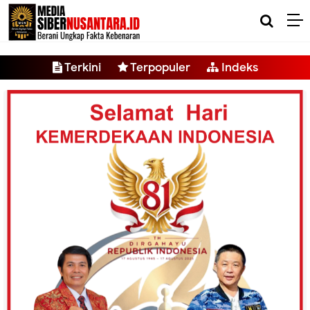
-->
Terkini
Terpopuler
Indeks