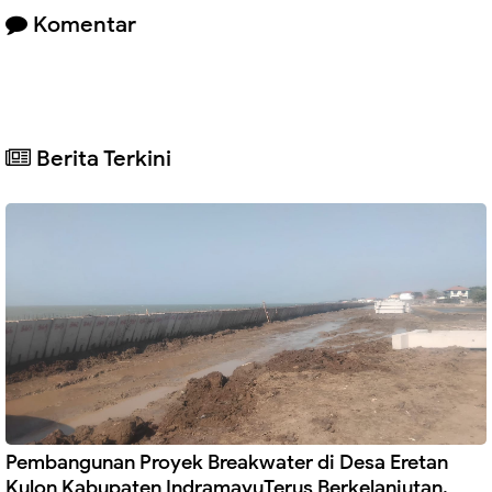
Komentar
Berita Terkini
Pembangunan Proyek Breakwater di Desa Eretan
Kulon Kabupaten IndramayuTerus Berkelanjutan.