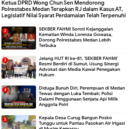
Ketua DPRD Wong Chun Sen Mendorong
Polrestabes Medan Terapkan RJ dalam Kasus AT,
Legislatif Nilai Syarat Perdamaian Telah Terpenuhi
SEKBER FAHMI Soroti Kejanggalan
Kematian Winda Lorenza Gowasa,
Dorong Polrestabes Medan Lebih
Terbuka
Jelang HUT RI ke-81, 'SEKBER FAHMI'
Resmi Berdiri di Sumut, Usung Sinergi
Advokat dan Media Kawal Penegakan
Hukum
Diduga Bunuh Diri, Perempuan di Medan
Tewas dengan Luka Tembak; Polisi
Dalami Penggunaan Senjata Api Milik
Anggota Polri
Kepala Desa Curug Bangun Posko
Tunggu untuk Pantau Pasokan Air Irigasi
di Musim Kemarau