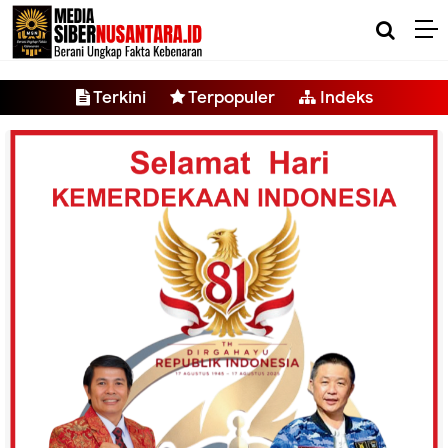
-->
Terkini
Terpopuler
Indeks