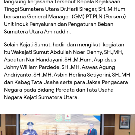
langsung kerjasama tersebut Kepala Kejaksaan
Tinggi Sumatera Utara Dr.Harli Siregar, SH.,M.Hum
bersama General Manager (GM) PT.PLN (Persero)
Unit Induk Penyaluran dan Pengaturan Beban
Sumatera Utara Amiruddin.
Selain Kajati Sumut, hadir dan mengikuti kegiatan
itu Wakajati Sumut Abdullah Noer Denny, SH.,MH,
Asdatun Nur Handayani, SH.,M.Hum, Aspidsus
Johny William Pardede, SH.,MH, Aswas Agung
Andriyanto, SH.,MH, Asbin Herlina Setiyorini, SH.,MH
dan Kabag Tata Usaha serta para Jaksa Pengacara
Negara pada Bidang Perdata dan Tata Usaha
Negara Kejati Sumatera Utara.