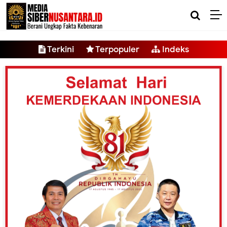
-->
Terkini
Terpopuler
Indeks