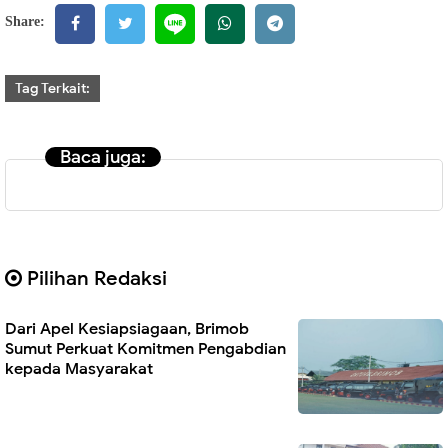
Share:
Tag Terkait:
Baca juga:
Pilihan Redaksi
Dari Apel Kesiapsiagaan, Brimob
Sumut Perkuat Komitmen Pengabdian
kepada Masyarakat