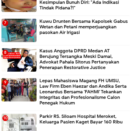
Kesimpulan Bunuh Diri: "Ada Indikasi
Tindak Pidana?!"
Kuwu Drunten Bersama Kapolsek Gabus
Wetan dan Petani memperjuangkan
pasokan Air Irigasi
Kasus Anggota DPRD Medan AT
Berujung Tersangka Meski Damai,
Advokat Pahala Sitorus Pertanyakan
Penerapan Restorative Justice
Lepas Mahasiswa Magang FH UMSU,
Law Firm Eben Haezar dan Andika Serta
Leonardus Bersama 'FAHMI' Tekankan
Integritas dan Profesionalisme Calon
Penegak Hukum
Parkir RS. Siloam Hospital Meroket,
Keluarga Pasien Kaget Bayar 160 Ribu