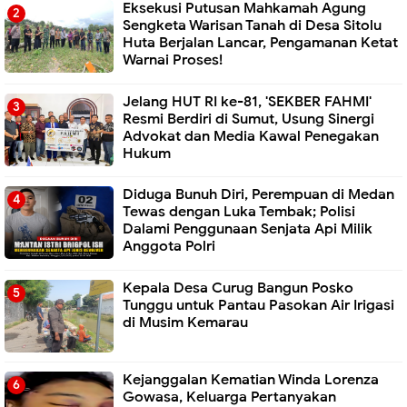
Eksekusi Putusan Mahkamah Agung
Sengketa Warisan Tanah di Desa Sitolu
Huta Berjalan Lancar, Pengamanan Ketat
Warnai Proses!
Jelang HUT RI ke-81, 'SEKBER FAHMI'
Resmi Berdiri di Sumut, Usung Sinergi
Advokat dan Media Kawal Penegakan
Hukum
Diduga Bunuh Diri, Perempuan di Medan
Tewas dengan Luka Tembak; Polisi
Dalami Penggunaan Senjata Api Milik
Anggota Polri
Kepala Desa Curug Bangun Posko
Tunggu untuk Pantau Pasokan Air Irigasi
di Musim Kemarau
Kejanggalan Kematian Winda Lorenza
Gowasa, Keluarga Pertanyakan