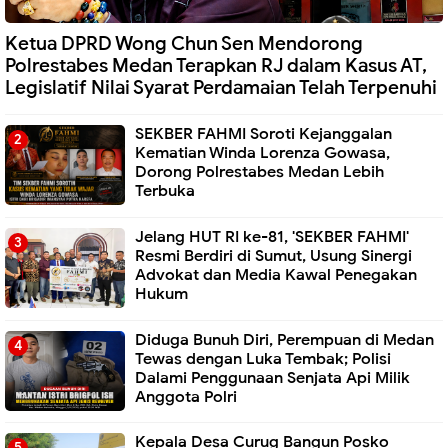
Ketua DPRD Wong Chun Sen Mendorong
Polrestabes Medan Terapkan RJ dalam Kasus AT,
Legislatif Nilai Syarat Perdamaian Telah Terpenuhi
SEKBER FAHMI Soroti Kejanggalan
Kematian Winda Lorenza Gowasa,
Dorong Polrestabes Medan Lebih
Terbuka
Jelang HUT RI ke-81, 'SEKBER FAHMI'
Resmi Berdiri di Sumut, Usung Sinergi
Advokat dan Media Kawal Penegakan
Hukum
Diduga Bunuh Diri, Perempuan di Medan
Tewas dengan Luka Tembak; Polisi
Dalami Penggunaan Senjata Api Milik
Anggota Polri
Kepala Desa Curug Bangun Posko