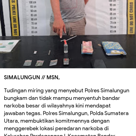
SIMALUNGUN // MSN,
Tudingan miring yang menyebut Polres Simalungun
bungkam dan tidak mampu menyentuh bandar
narkoba besar di wilayahnya kini mendapat
jawaban tegas. Polres Simalungun, Polda Sumatera
Utara, membuktikan komitmennya dengan
menggerebek lokasi peredaran narkoba di
Kelurahan Perdagangan I, Kecamatan Bandar,