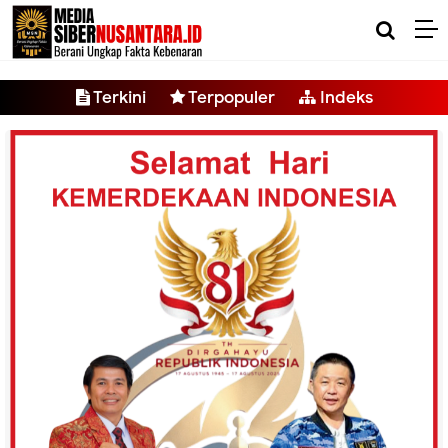
-->
Terkini
Terpopuler
Indeks