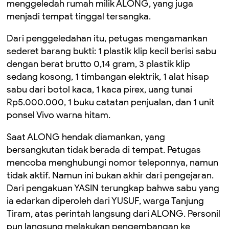
menggeledah rumah milik ALONG, yang juga
menjadi tempat tinggal tersangka.
Dari penggeledahan itu, petugas mengamankan
sederet barang bukti: 1 plastik klip kecil berisi sabu
dengan berat brutto 0,14 gram, 3 plastik klip
sedang kosong, 1 timbangan elektrik, 1 alat hisap
sabu dari botol kaca, 1 kaca pirex, uang tunai
Rp5.000.000, 1 buku catatan penjualan, dan 1 unit
ponsel Vivo warna hitam.
Saat ALONG hendak diamankan, yang
bersangkutan tidak berada di tempat. Petugas
mencoba menghubungi nomor teleponnya, namun
tidak aktif. Namun ini bukan akhir dari pengejaran.
Dari pengakuan YASIN terungkap bahwa sabu yang
ia edarkan diperoleh dari YUSUF, warga Tanjung
Tiram, atas perintah langsung dari ALONG. Personil
pun langsung melakukan pengembangan ke