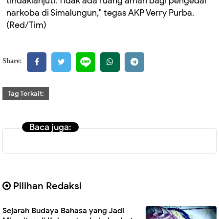
tindaklanjuti. Tidak ada ruang aman bagi pengedar
narkoba di Simalungun," tegas AKP Verry Purba.
(Red/Tim)
Share:
Tag Terkait:
Baca juga:
Pilihan Redaksi
Sejarah Budaya Bahasa yang Jadi