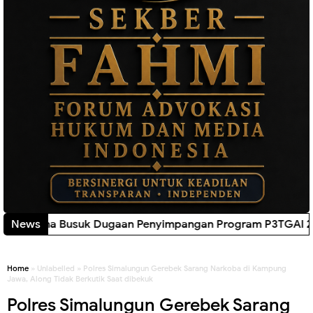
ugaan Penyimpangan Program P3TGAI 2026 di Banten, Forw
News
Home
» Unlabelled » Polres Simalungun Gerebek Sarang Narkoba di Kampung
Jawa, Along Tidak Berkutik Saat dibekuk
Polres Simalungun Gerebek Sarang