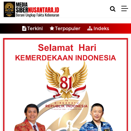
-->
Terkini
Terpopuler
Indeks