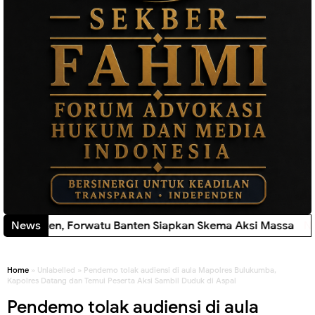
Banten, Forwatu Banten Siapkan Skema Aksi Massa
News
New!
Home
» Unlabelled » Pendemo tolak audiensi di aula Mapolres Bulukumba,
Kapolres Datang dan Temui Peserta Aksi Sambil Duduk di Aspal
Pendemo tolak audiensi di aula