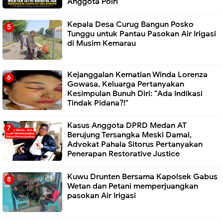
Anggota Polri
Kepala Desa Curug Bangun Posko
Tunggu untuk Pantau Pasokan Air Irigasi
di Musim Kemarau
Kejanggalan Kematian Winda Lorenza
Gowasa, Keluarga Pertanyakan
Kesimpulan Bunuh Diri: "Ada Indikasi
Tindak Pidana?!"
Kasus Anggota DPRD Medan AT
Berujung Tersangka Meski Damai,
Advokat Pahala Sitorus Pertanyakan
Penerapan Restorative Justice
Kuwu Drunten Bersama Kapolsek Gabus
Wetan dan Petani memperjuangkan
pasokan Air Irigasi