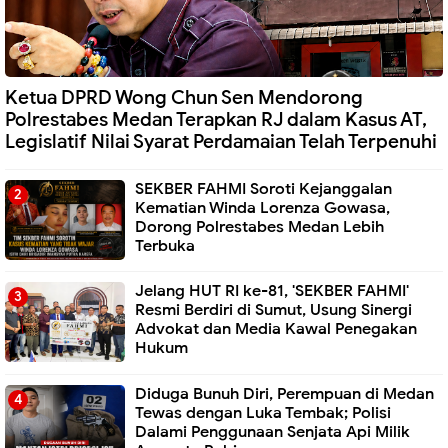
Ketua DPRD Wong Chun Sen Mendorong
Polrestabes Medan Terapkan RJ dalam Kasus AT,
Legislatif Nilai Syarat Perdamaian Telah Terpenuhi
SEKBER FAHMI Soroti Kejanggalan
Kematian Winda Lorenza Gowasa,
Dorong Polrestabes Medan Lebih
Terbuka
Jelang HUT RI ke-81, 'SEKBER FAHMI'
Resmi Berdiri di Sumut, Usung Sinergi
Advokat dan Media Kawal Penegakan
Hukum
Diduga Bunuh Diri, Perempuan di Medan
Tewas dengan Luka Tembak; Polisi
Dalami Penggunaan Senjata Api Milik