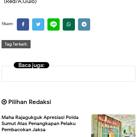
(Red/A.Gulö)
Share:
Tag Terkait:
Baca juga:
Pilihan Redaksi
Maha Rajagukguk Apresiasi Polda
Sumut Atas Penangkapan Pelaku
Pembacokan Jaksa