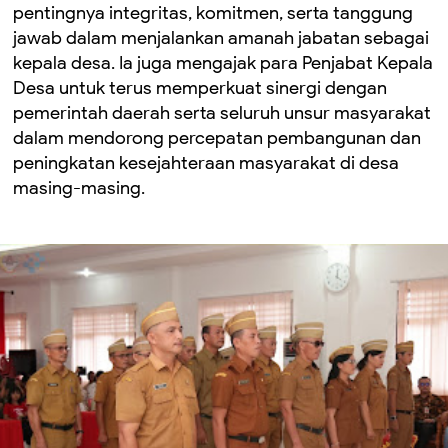
pentingnya integritas, komitmen, serta tanggung
jawab dalam menjalankan amanah jabatan sebagai
kepala desa. Ia juga mengajak para Penjabat Kepala
Desa untuk terus memperkuat sinergi dengan
pemerintah daerah serta seluruh unsur masyarakat
dalam mendorong percepatan pembangunan dan
peningkatan kesejahteraan masyarakat di desa
masing-masing.