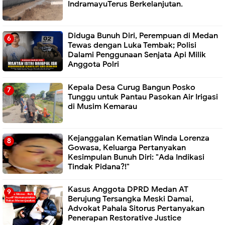
IndramayuTerus Berkelanjutan.
Diduga Bunuh Diri, Perempuan di Medan
Tewas dengan Luka Tembak; Polisi
Dalami Penggunaan Senjata Api Milik
Anggota Polri
Kepala Desa Curug Bangun Posko
Tunggu untuk Pantau Pasokan Air Irigasi
di Musim Kemarau
Kejanggalan Kematian Winda Lorenza
Gowasa, Keluarga Pertanyakan
Kesimpulan Bunuh Diri: "Ada Indikasi
Tindak Pidana?!"
Kasus Anggota DPRD Medan AT
Berujung Tersangka Meski Damai,
Advokat Pahala Sitorus Pertanyakan
Penerapan Restorative Justice