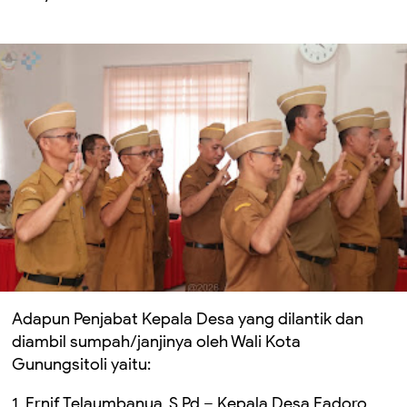
Adapun Penjabat Kepala Desa yang dilantik dan
diambil sumpah/janjinya oleh Wali Kota
Gunungsitoli yaitu:
1. Ernif Telaumbanua, S.Pd – Kepala Desa Fadoro