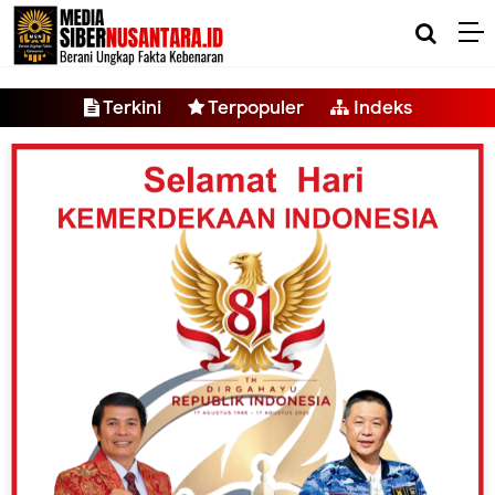
-->
Terkini
Terpopuler
Indeks