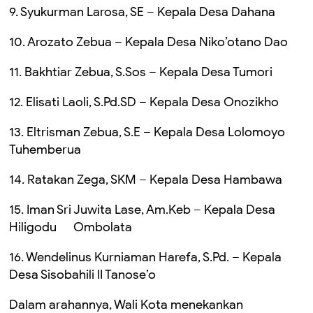
9. Syukurman Larosa, SE – Kepala Desa Dahana
10. Arozato Zebua – Kepala Desa Niko’otano Dao
11. Bakhtiar Zebua, S.Sos – Kepala Desa Tumori
12. Elisati Laoli, S.Pd.SD – Kepala Desa Onozikho
13. Eltrisman Zebua, S.E – Kepala Desa Lolomoyo
Tuhemberua
14. Ratakan Zega, SKM – Kepala Desa Hambawa
15. Iman Sri Juwita Lase, Am.Keb – Kepala Desa
Hiligodu Ombolata
16. Wendelinus Kurniaman Harefa, S.Pd. – Kepala
Desa Sisobahili II Tanose’o
Dalam arahannya, Wali Kota menekankan