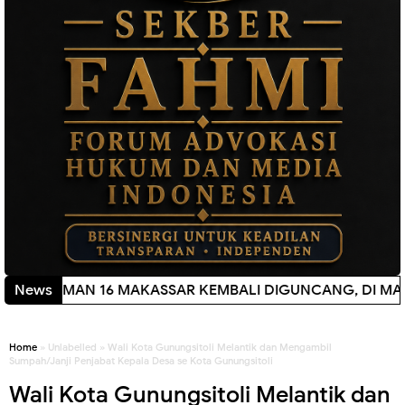
SSAR KEMBALI DIGUNCANG, DI MANA TRANSPARANSI DISD
News
Home
» Unlabelled » Wali Kota Gunungsitoli Melantik dan Mengambil
Sumpah/Janji Penjabat Kepala Desa se Kota Gunungsitoli
Wali Kota Gunungsitoli Melantik dan