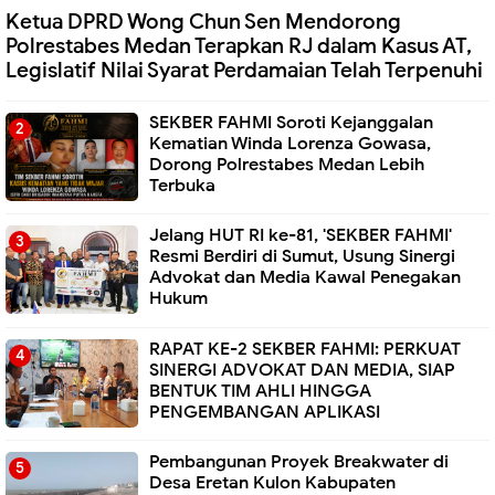
Ketua DPRD Wong Chun Sen Mendorong
Polrestabes Medan Terapkan RJ dalam Kasus AT,
Legislatif Nilai Syarat Perdamaian Telah Terpenuhi
SEKBER FAHMI Soroti Kejanggalan
Kematian Winda Lorenza Gowasa,
Dorong Polrestabes Medan Lebih
Terbuka
Jelang HUT RI ke-81, 'SEKBER FAHMI'
Resmi Berdiri di Sumut, Usung Sinergi
Advokat dan Media Kawal Penegakan
Hukum
RAPAT KE-2 SEKBER FAHMI: PERKUAT
SINERGI ADVOKAT DAN MEDIA, SIAP
BENTUK TIM AHLI HINGGA
PENGEMBANGAN APLIKASI
Pembangunan Proyek Breakwater di
Desa Eretan Kulon Kabupaten