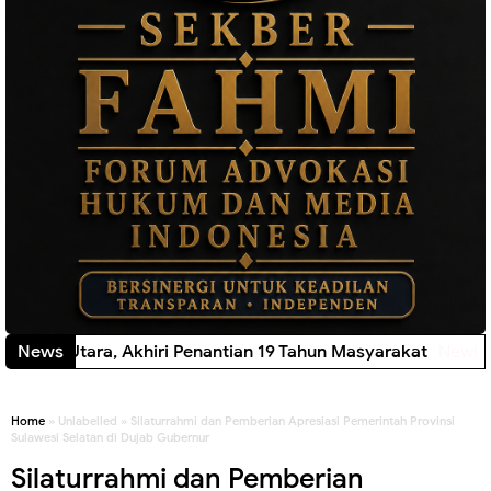
 Lawas Utara, Akhiri Penantian 19 Tahun Masyarakat
News
New!
Home
» Unlabelled » Silaturrahmi dan Pemberian Apresiasi Pemerintah Provinsi
Sulawesi Selatan di Dujab Gubernur
Silaturrahmi dan Pemberian