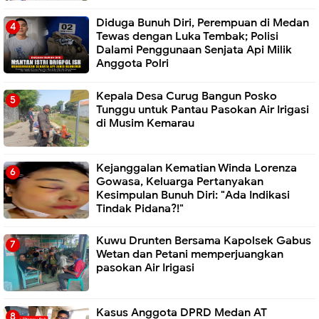
Diduga Bunuh Diri, Perempuan di Medan
Tewas dengan Luka Tembak; Polisi
Dalami Penggunaan Senjata Api Milik
Anggota Polri
Kepala Desa Curug Bangun Posko
Tunggu untuk Pantau Pasokan Air Irigasi
di Musim Kemarau
Kejanggalan Kematian Winda Lorenza
Gowasa, Keluarga Pertanyakan
Kesimpulan Bunuh Diri: "Ada Indikasi
Tindak Pidana?!"
Kuwu Drunten Bersama Kapolsek Gabus
Wetan dan Petani memperjuangkan
pasokan Air Irigasi
Kasus Anggota DPRD Medan AT