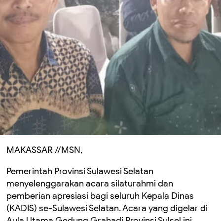
MAKASSAR //MSN,
Pemerintah Provinsi Sulawesi Selatan
menyelenggarakan acara silaturahmi dan
pemberian apresiasi bagi seluruh Kepala Dinas
(KADIS) se-Sulawesi Selatan. Acara yang digelar di
Aula Utama Gedung Grahadi Provinsi Sulsel ini