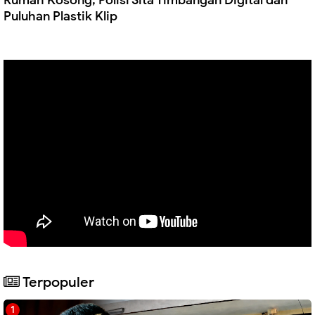
Rumah Kosong, Polisi Sita Timbangan Digital dan
Puluhan Plastik Klip
Terpopuler