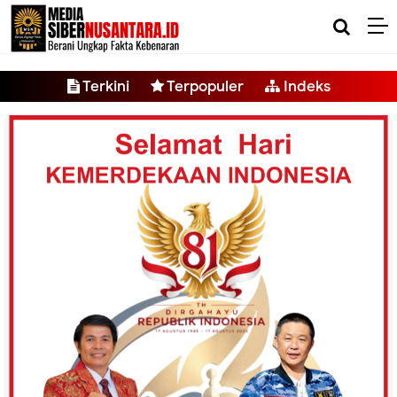
-->
Terkini
Terpopuler
Indeks