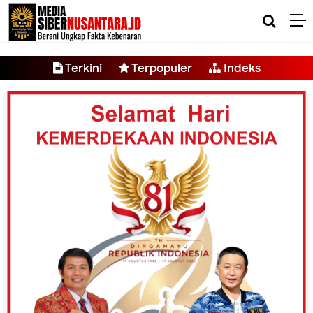
-->
Terkini
Terpopuler
Indeks