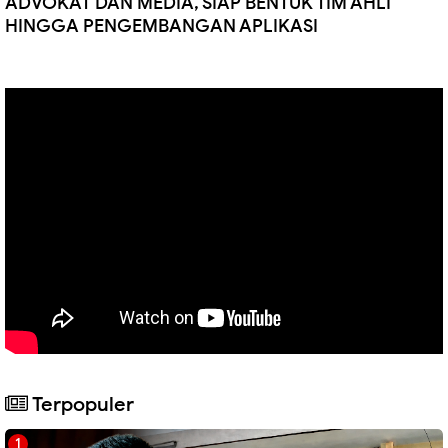
ADVOKAT DAN MEDIA, SIAP BENTUK TIM AHLI
HINGGA PENGEMBANGAN APLIKASI
Terpopuler