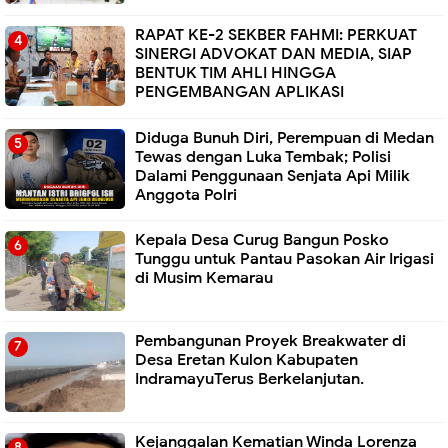
RAPAT KE-2 SEKBER FAHMI: PERKUAT
SINERGI ADVOKAT DAN MEDIA, SIAP
BENTUK TIM AHLI HINGGA
PENGEMBANGAN APLIKASI
Diduga Bunuh Diri, Perempuan di Medan
Tewas dengan Luka Tembak; Polisi
Dalami Penggunaan Senjata Api Milik
Anggota Polri
Kepala Desa Curug Bangun Posko
Tunggu untuk Pantau Pasokan Air Irigasi
di Musim Kemarau
Pembangunan Proyek Breakwater di
Desa Eretan Kulon Kabupaten
IndramayuTerus Berkelanjutan.
Kejanggalan Kematian Winda Lorenza