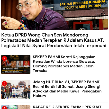
Ketua DPRD Wong Chun Sen Mendorong
Polrestabes Medan Terapkan RJ dalam Kasus AT,
Legislatif Nilai Syarat Perdamaian Telah Terpenuhi
SEKBER FAHMI Soroti Kejanggalan
Kematian Winda Lorenza Gowasa,
Dorong Polrestabes Medan Lebih
Terbuka
Jelang HUT RI ke-81, 'SEKBER FAHMI'
Resmi Berdiri di Sumut, Usung Sinergi
Advokat dan Media Kawal Penegakan
Hukum
RAPAT KE-2 SEKBER FAHMI: PERKUAT