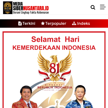
-->
Terkini
Terpopuler
Indeks