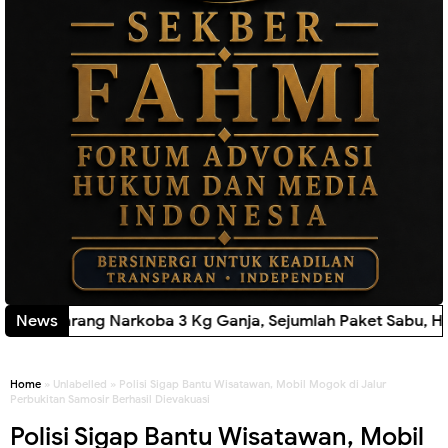
ba 3 Kg Ganja, Sejumlah Paket Sabu, Hingga Beragam Senja
News
Home
» Unlabelled » Polisi Sigap Bantu Wisatawan, Mobil Mogok di Jalur
Perbukitan Samosir Berhasil Dievakuasi
Polisi Sigap Bantu Wisatawan, Mobil