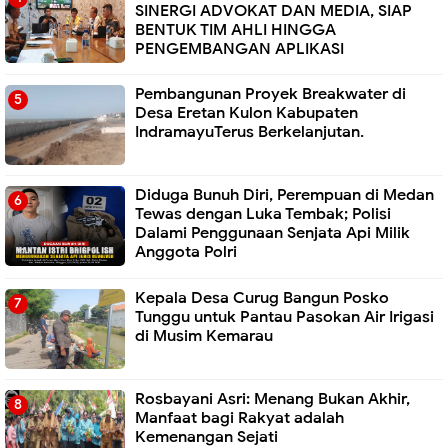
SINERGI ADVOKAT DAN MEDIA, SIAP
BENTUK TIM AHLI HINGGA
PENGEMBANGAN APLIKASI
Pembangunan Proyek Breakwater di
Desa Eretan Kulon Kabupaten
IndramayuTerus Berkelanjutan.
Diduga Bunuh Diri, Perempuan di Medan
Tewas dengan Luka Tembak; Polisi
Dalami Penggunaan Senjata Api Milik
Anggota Polri
Kepala Desa Curug Bangun Posko
Tunggu untuk Pantau Pasokan Air Irigasi
di Musim Kemarau
Rosbayani Asri: Menang Bukan Akhir,
Manfaat bagi Rakyat adalah
Kemenangan Sejati