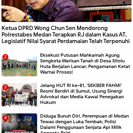
Ketua DPRD Wong Chun Sen Mendorong
Polrestabes Medan Terapkan RJ dalam Kasus AT,
Legislatif Nilai Syarat Perdamaian Telah Terpenuhi
Eksekusi Putusan Mahkamah Agung
Sengketa Warisan Tanah di Desa Sitolu
Huta Berjalan Lancar, Pengamanan Ketat
Warnai Proses!
Jelang HUT RI ke-81, 'SEKBER FAHMI'
Resmi Berdiri di Sumut, Usung Sinergi
Advokat dan Media Kawal Penegakan
Hukum
Diduga Bunuh Diri, Perempuan di Medan
Tewas dengan Luka Tembak; Polisi
Dalami Penggunaan Senjata Api Milik