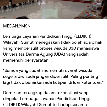
MEDAN//MSN,
Lembaga Layanan Pendidikan Tinggi (LLDIKTI)
Wilayah I Sumut menegaskan tidak boleh ada pihak
yang mempersulit proses wisuda 830 mahasiswa
Universitas Darma Agung (UDA) yang sudah
memenuhi persyaratan.
"Semua yang sudah mememuhi syarat wisuda
segera diwisuda jangan dipersulit. Paling penting
lagi tidak dibenarkan ada kutipan di luar ketentuan."
Demikian terungkap dalam rekonsiliasi yang
dingelar Lembaga Layanan Pendidikan Tinggi
(LLDIKTI) Wilayah I Sumut terhadap sesama