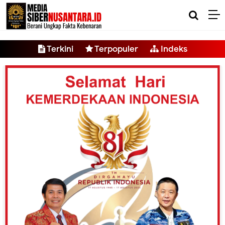
-->
Terkini
Terpopuler
Indeks