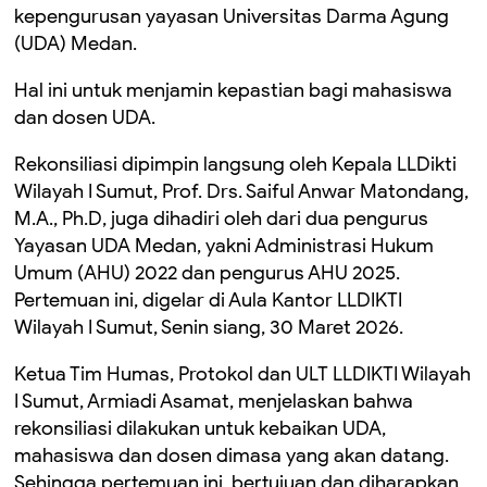
kepengurusan yayasan Universitas Darma Agung
(UDA) Medan.
Hal ini untuk menjamin kepastian bagi mahasiswa
dan dosen UDA.
Rekonsiliasi dipimpin langsung oleh Kepala LLDikti
Wilayah I Sumut, Prof. Drs. Saiful Anwar Matondang,
M.A., Ph.D, juga dihadiri oleh dari dua pengurus
Yayasan UDA Medan, yakni Administrasi Hukum
Umum (AHU) 2022 dan pengurus AHU 2025.
Pertemuan ini, digelar di Aula Kantor LLDIKTI
Wilayah I Sumut, Senin siang, 30 Maret 2026.
Ketua Tim Humas, Protokol dan ULT LLDIKTI Wilayah
I Sumut, Armiadi Asamat, menjelaskan bahwa
rekonsiliasi dilakukan untuk kebaikan UDA,
mahasiswa dan dosen dimasa yang akan datang.
Sehingga pertemuan ini, bertujuan dan diharapkan