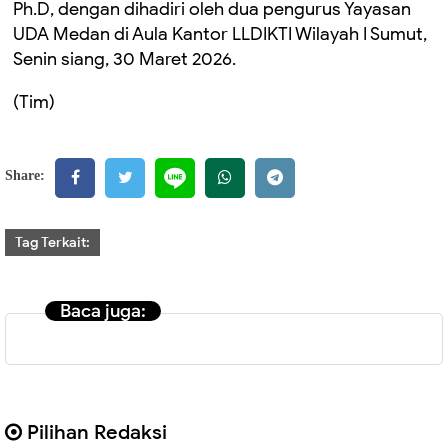
Ph.D, dengan dihadiri oleh dua pengurus Yayasan
UDA Medan di Aula Kantor LLDIKTI Wilayah I Sumut,
Senin siang, 30 Maret 2026.
(Tim)
Share:
Tag Terkait:
Baca juga:
Pilihan Redaksi