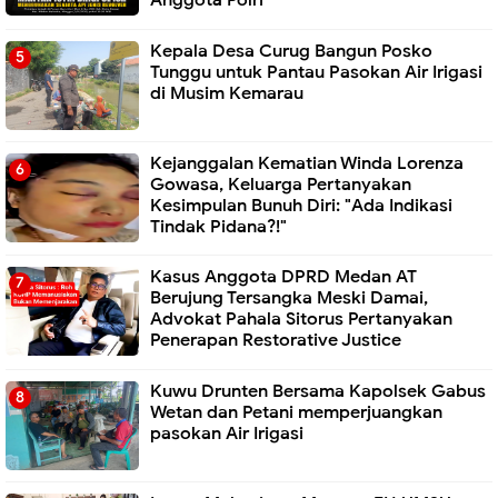
Anggota Polri
Kepala Desa Curug Bangun Posko
Tunggu untuk Pantau Pasokan Air Irigasi
di Musim Kemarau
Kejanggalan Kematian Winda Lorenza
Gowasa, Keluarga Pertanyakan
Kesimpulan Bunuh Diri: "Ada Indikasi
Tindak Pidana?!"
Kasus Anggota DPRD Medan AT
Berujung Tersangka Meski Damai,
Advokat Pahala Sitorus Pertanyakan
Penerapan Restorative Justice
Kuwu Drunten Bersama Kapolsek Gabus
Wetan dan Petani memperjuangkan
pasokan Air Irigasi