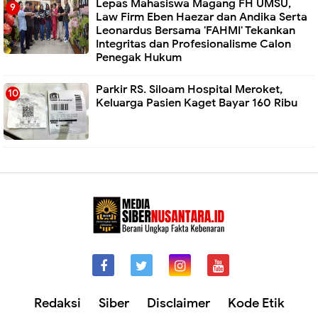
Lepas Mahasiswa Magang FH UMSU,
Law Firm Eben Haezar dan Andika Serta
Leonardus Bersama 'FAHMI' Tekankan
Integritas dan Profesionalisme Calon
Penegak Hukum
Parkir RS. Siloam Hospital Meroket,
Keluarga Pasien Kaget Bayar 160 Ribu
Redaksi
Siber
Disclaimer
Kode Etik