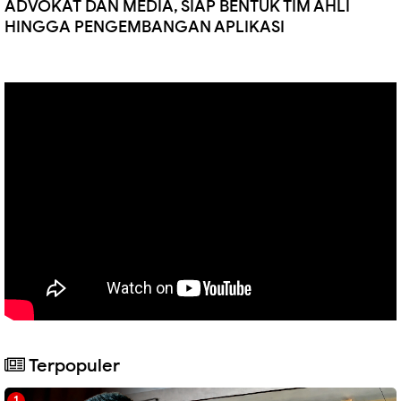
ADVOKAT DAN MEDIA, SIAP BENTUK TIM AHLI
HINGGA PENGEMBANGAN APLIKASI
Terpopuler