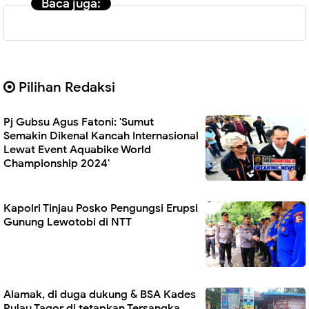
Baca juga:
Pilihan Redaksi
Pj Gubsu Agus Fatoni: 'Sumut
Semakin Dikenal Kancah Internasional
Lewat Event Aquabike World
Championship 2024'
Kapolri Tinjau Posko Pengungsi Erupsi
Gunung Lewotobi di NTT
Alamak, di duga dukung & BSA Kades
Pulau Tagor di tetapkan Tersangka