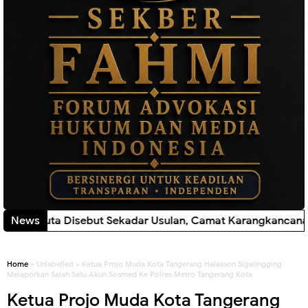
but Sekadar Usulan, Camat Karangkancana Perlu Jelaskan Me
News
Home
» Unlabelled » Ketua Projo Muda Kota Tangerang Halasson Sigalingging
Melaporkan Salah Satu Akun Sosmed Ke Polres Metro Tangerang Kota
Ketua Projo Muda Kota Tangerang