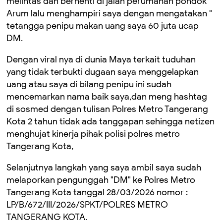
melintas dan berhenti di jalan perumahan pondok
Arum lalu menghampiri saya dengan mengatakan "
tetangga penipu makan uang saya 60 juta ucap
DM.
Dengan viral nya di dunia Maya terkait tuduhan
yang tidak terbukti dugaan saya menggelapkan
uang atau saya di bilang penipu ini sudah
mencemarkan nama baik saya,dan meng hashtag
di sosmed dengan tulisan Polres Metro Tangerang
Kota 2 tahun tidak ada tanggapan sehingga netizen
menghujat kinerja pihak polisi polres metro
Tangerang Kota,
Selanjutnya langkah yang saya ambil saya sudah
melaporkan pengunggah "DM" ke Polres Metro
Tangerang Kota tanggal 28/03/2026 nomor :
LP/B/672/III/2026/SPKT/POLRES METRO
TANGERANG KOTA.