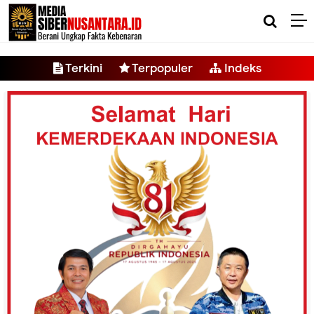
-->
Terkini
Terpopuler
Indeks