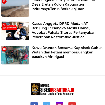
Pembangunan Proyek Breakwater di
Desa Eretan Kulon Kabupaten
IndramayuTerus Berkelanjutan.
Kasus Anggota DPRD Medan AT
Berujung Tersangka Meski Damai,
Advokat Pahala Sitorus Pertanyakan
Penerapan Restorative Justice
Kuwu Drunten Bersama Kapolsek Gabus
Wetan dan Petani memperjuangkan
pasokan Air Irigasi