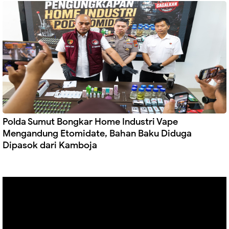
Polda Sumut Bongkar Home Industri Vape
Mengandung Etomidate, Bahan Baku Diduga
Dipasok dari Kamboja