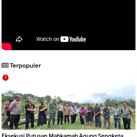
Terpopuler
Eksekusi Putusan Mahkamah Agung Sengketa