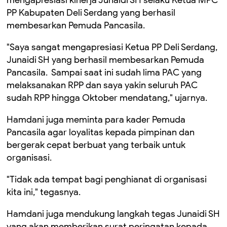
mengapresiasi kinerja Junaidi SH selaku Ketua MPC
PP Kabupaten Deli Serdang yang berhasil
membesarkan Pemuda Pancasila.
"Saya sangat mengapresiasi Ketua PP Deli Serdang,
Junaidi SH yang berhasil membesarkan Pemuda
Pancasila. Sampai saat ini sudah lima PAC yang
melaksanakan RPP dan saya yakin seluruh PAC
sudah RPP hingga Oktober mendatang," ujarnya.
Hamdani juga meminta para kader Pemuda
Pancasila agar loyalitas kepada pimpinan dan
bergerak cepat berbuat yang terbaik untuk
organisasi.
"Tidak ada tempat bagi penghianat di organisasi
kita ini," tegasnya.
Hamdani juga mendukung langkah tegas Junaidi SH
yang akan memberikan surat peringatan kepada