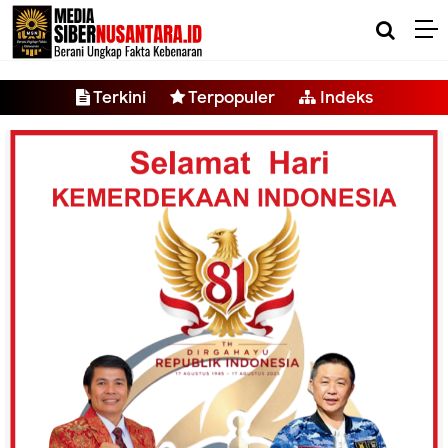
-->
Terkini
Terpopuler
Indeks