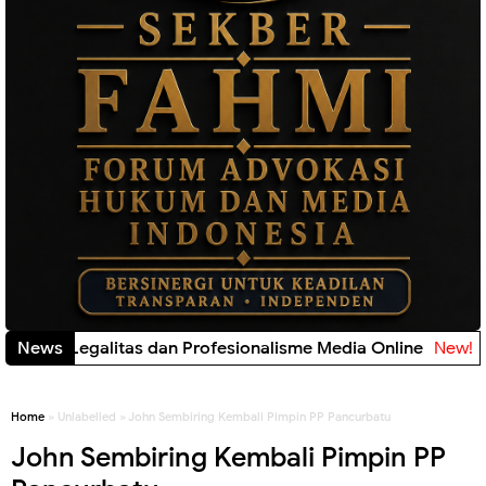
 Perkuat Legalitas dan Profesionalisme Media Online
News
New!
Home
» Unlabelled » John Sembiring Kembali Pimpin PP Pancurbatu
John Sembiring Kembali Pimpin PP