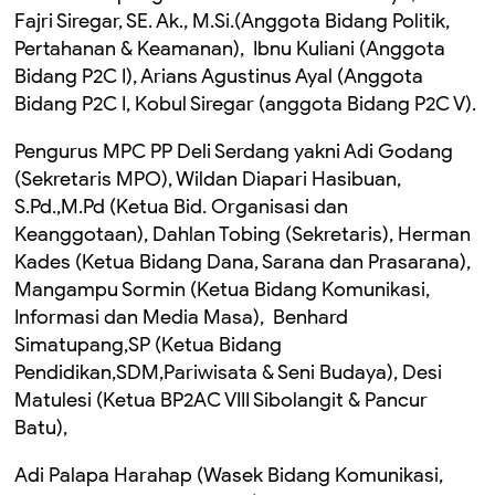
Fajri Siregar, SE. Ak., M.Si.(Anggota Bidang Politik,
Pertahanan & Keamanan), Ibnu Kuliani (Anggota
Bidang P2C I), Arians Agustinus Ayal (Anggota
Bidang P2C I, Kobul Siregar (anggota Bidang P2C V).
Pengurus MPC PP Deli Serdang yakni Adi Godang
(Sekretaris MPO), Wildan Diapari Hasibuan,
S.Pd.,M.Pd (Ketua Bid. Organisasi dan
Keanggotaan), Dahlan Tobing (Sekretaris), Herman
Kades (Ketua Bidang Dana, Sarana dan Prasarana),
Mangampu Sormin (Ketua Bidang Komunikasi,
Informasi dan Media Masa), Benhard
Simatupang,SP (Ketua Bidang
Pendidikan,SDM,Pariwisata & Seni Budaya), Desi
Matulesi (Ketua BP2AC VIII Sibolangit & Pancur
Batu),
Adi Palapa Harahap (Wasek Bidang Komunikasi,