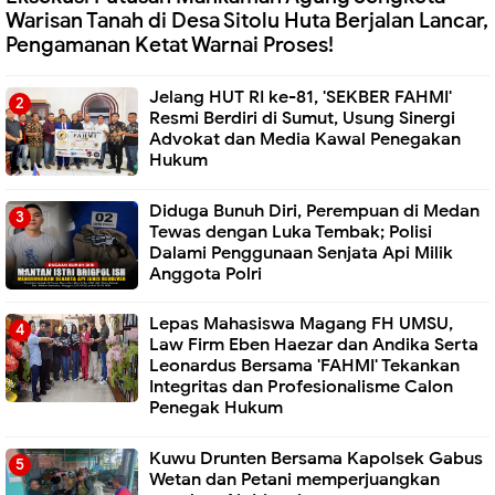
Warisan Tanah di Desa Sitolu Huta Berjalan Lancar,
Pengamanan Ketat Warnai Proses!
Jelang HUT RI ke-81, 'SEKBER FAHMI'
Resmi Berdiri di Sumut, Usung Sinergi
Advokat dan Media Kawal Penegakan
Hukum
Diduga Bunuh Diri, Perempuan di Medan
Tewas dengan Luka Tembak; Polisi
Dalami Penggunaan Senjata Api Milik
Anggota Polri
Lepas Mahasiswa Magang FH UMSU,
Law Firm Eben Haezar dan Andika Serta
Leonardus Bersama 'FAHMI' Tekankan
Integritas dan Profesionalisme Calon
Penegak Hukum
Kuwu Drunten Bersama Kapolsek Gabus
Wetan dan Petani memperjuangkan