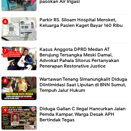
pasokan Air Irigasi
Parkir RS. Siloam Hospital Meroket,
Keluarga Pasien Kaget Bayar 160 Ribu
Kasus Anggota DPRD Medan AT
Berujung Tersangka Meski Damai,
Advokat Pahala Sitorus Pertanyakan
Penerapan Restorative Justice
Wartawan Tenang Simanungkalit Diduga
Diintimidasi Saat Liputan di BNN Sumut,
Tempuh Jalur Hukum
Diduga Galian C Ilegal Hancurkan Jalan
Pemda Kampar, Warga Desak APH
Bertindak Tegas