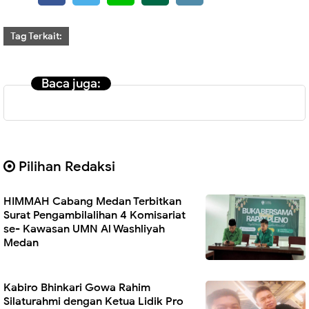
Tag Terkait:
Baca juga:
Pilihan Redaksi
HIMMAH Cabang Medan Terbitkan
Surat Pengambilalihan 4 Komisariat
se- Kawasan UMN Al Washliyah
Medan
Kabiro Bhinkari Gowa Rahim
Silaturahmi dengan Ketua Lidik Pro