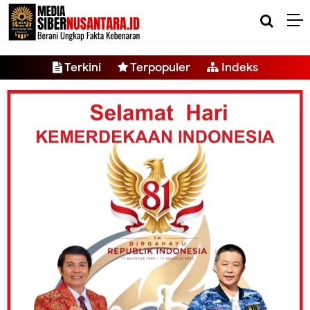
-->
Terkini
Terpopuler
Indeks