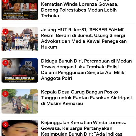
Kematian Winda Lorenza Gowasa,
Dorong Polrestabes Medan Lebih
Terbuka
Jelang HUT RI ke-81, 'SEKBER FAHMI'
Resmi Berdiri di Sumut, Usung Sinergi
Advokat dan Media Kawal Penegakan
Hukum
Diduga Bunuh Diri, Perempuan di Medan
Tewas dengan Luka Tembak; Polisi
Dalami Penggunaan Senjata Api Milik
Anggota Polri
Kepala Desa Curug Bangun Posko
Tunggu untuk Pantau Pasokan Air Irigasi
di Musim Kemarau
Kejanggalan Kematian Winda Lorenza
Gowasa, Keluarga Pertanyakan
Kesimpulan Bunuh Diri: "Ada Indikasi