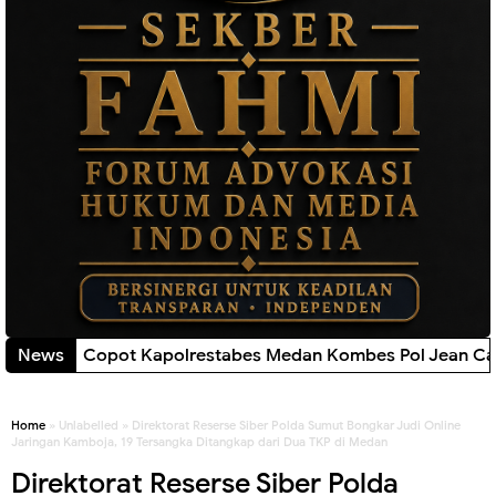
pot Kapolrestabes Medan Kombes Pol Jean Calvin Simanjunt
News
Home
» Unlabelled » Direktorat Reserse Siber Polda Sumut Bongkar Judi Online
Jaringan Kamboja, 19 Tersangka Ditangkap dari Dua TKP di Medan
Direktorat Reserse Siber Polda