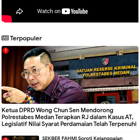
Terpopuler
Ketua DPRD Wong Chun Sen Mendorong
Polrestabes Medan Terapkan RJ dalam Kasus AT,
Legislatif Nilai Syarat Perdamaian Telah Terpenuhi
SEKBER FAHMI Soroti Kejanggalan