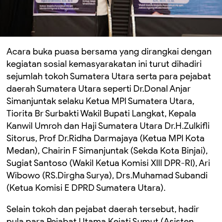
Acara buka puasa bersama yang dirangkai dengan
kegiatan sosial kemasyarakatan ini turut dihadiri
sejumlah tokoh Sumatera Utara serta para pejabat
daerah Sumatera Utara seperti Dr.Donal Anjar
Simanjuntak selaku Ketua MPI Sumatera Utara,
Tiorita Br Surbakti Wakil Bupati Langkat, Kepala
Kanwil Umroh dan Haji Sumatera Utara Dr.H.Zulkifli
Sitorus, Prof Dr.Ridha Darmajaya (Ketua MPI Kota
Medan), Chairin F Simanjuntak (Sekda Kota Binjai),
Sugiat Santoso (Wakil Ketua Komisi XIII DPR-RI), Ari
Wibowo (RS.Dirgha Surya), Drs.Muhamad Subandi
(Ketua Komisi E DPRD Sumatera Utara).
Selain tokoh dan pejabat daerah tersebut, hadir
pula para Pejabat Utama Kejati Sumut (Asisten