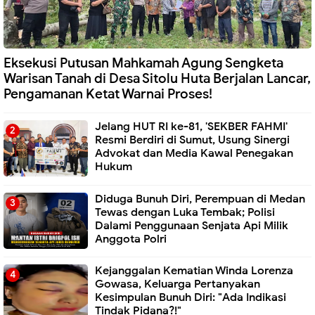
Eksekusi Putusan Mahkamah Agung Sengketa
Warisan Tanah di Desa Sitolu Huta Berjalan Lancar,
Pengamanan Ketat Warnai Proses!
Jelang HUT RI ke-81, 'SEKBER FAHMI'
Resmi Berdiri di Sumut, Usung Sinergi
Advokat dan Media Kawal Penegakan
Hukum
Diduga Bunuh Diri, Perempuan di Medan
Tewas dengan Luka Tembak; Polisi
Dalami Penggunaan Senjata Api Milik
Anggota Polri
Kejanggalan Kematian Winda Lorenza
Gowasa, Keluarga Pertanyakan
Kesimpulan Bunuh Diri: "Ada Indikasi
Tindak Pidana?!"