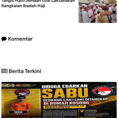
Tangis Haru Jemaah Usai Laksanakan
Rangkaian Ibadah Haji
Komentar
Berita Terkini