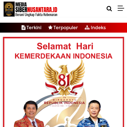
-->
Terkini
Terpopuler
Indeks