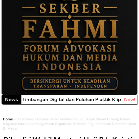
lisi Sita Timbangan Digital dan Puluhan Plastik Klip
News
New!
Home
» Unlabelled » Dihadiri Wakil Menteri Haji R.I, Kajati Sumut Dukung Penuh
Kegiatan Sosial Dan Keagamaan Organisasi Matahari Pagi Indonesia Sumatera Utara
Di Medan