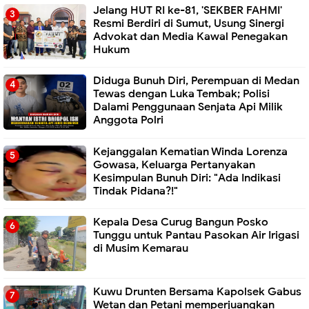
Jelang HUT RI ke-81, 'SEKBER FAHMI'
Resmi Berdiri di Sumut, Usung Sinergi
Advokat dan Media Kawal Penegakan
Hukum
Diduga Bunuh Diri, Perempuan di Medan
Tewas dengan Luka Tembak; Polisi
Dalami Penggunaan Senjata Api Milik
Anggota Polri
Kejanggalan Kematian Winda Lorenza
Gowasa, Keluarga Pertanyakan
Kesimpulan Bunuh Diri: "Ada Indikasi
Tindak Pidana?!"
Kepala Desa Curug Bangun Posko
Tunggu untuk Pantau Pasokan Air Irigasi
di Musim Kemarau
Kuwu Drunten Bersama Kapolsek Gabus
Wetan dan Petani memperjuangkan