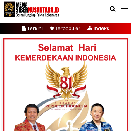
-->
Terkini
Terpopuler
Indeks