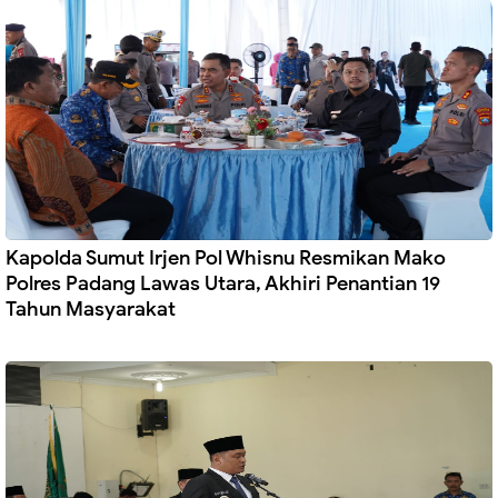
Kapolda Sumut Irjen Pol Whisnu Resmikan Mako
Polres Padang Lawas Utara, Akhiri Penantian 19
Tahun Masyarakat