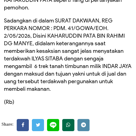
KAHARUDDIN PATA seperti Yang di pertanyakan
pemohon.
Sadangkan di dalam SURAT DAKWAAN, REG
PERKARA NOMOR : PDM. 41/GOWA/EOH.
2/05/2026, Disini KAHARUDDIN PATA BIN RAHIMI
DG MANYE, didalam keterangannya saat
memberikan kesaksian sangat jelas menyatakan
terdakwah ILYAS SITABA dengan sengaja
mengambil 6 trek tanah timbunan milik INDAR JAYA
dengan maksud dan tujuan yakni untuk di jual dan
uang tersebut terdakwah pergunakan untuk
membeli makanan.
(Rb)
Share: