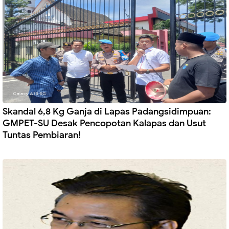
Skandal 6,8 Kg Ganja di Lapas Padangsidimpuan:
GMPET-SU Desak Pencopotan Kalapas dan Usut
Tuntas Pembiaran!