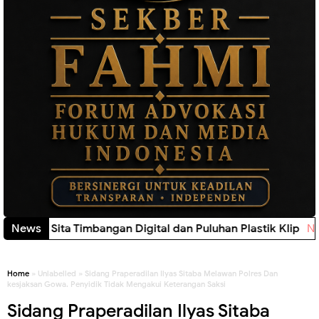
lisi Sita Timbangan Digital dan Puluhan Plastik Klip
News
New!
Home
» Unlabelled » Sidang Praperadilan Ilyas Sitaba Melawan Polres Dan
kesjaksan Gowa. Penyidik Tidak Mengakui Keterangan Saksi
Sidang Praperadilan Ilyas Sitaba