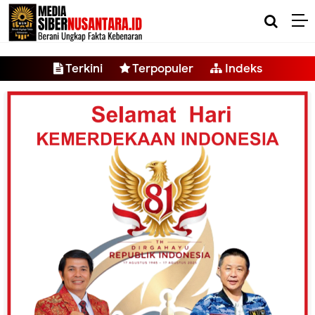
-->
Terkini
Terpopuler
Indeks