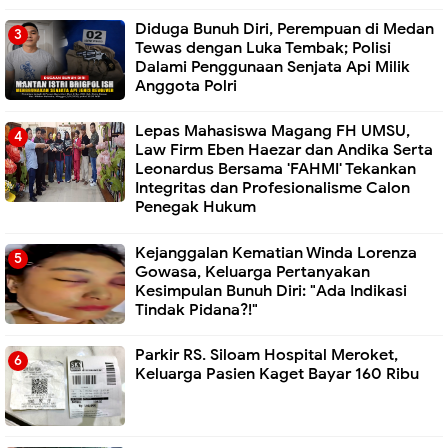
Diduga Bunuh Diri, Perempuan di Medan
Tewas dengan Luka Tembak; Polisi
Dalami Penggunaan Senjata Api Milik
Anggota Polri
Lepas Mahasiswa Magang FH UMSU,
Law Firm Eben Haezar dan Andika Serta
Leonardus Bersama 'FAHMI' Tekankan
Integritas dan Profesionalisme Calon
Penegak Hukum
Kejanggalan Kematian Winda Lorenza
Gowasa, Keluarga Pertanyakan
Kesimpulan Bunuh Diri: "Ada Indikasi
Tindak Pidana?!"
Parkir RS. Siloam Hospital Meroket,
Keluarga Pasien Kaget Bayar 160 Ribu