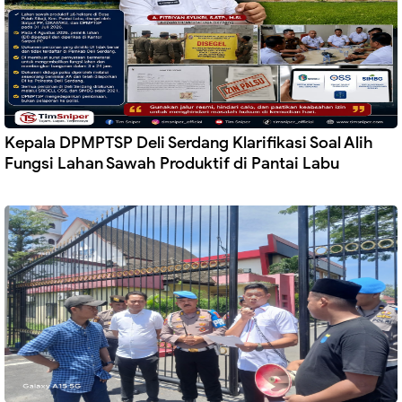
Kepala DPMPTSP Deli Serdang Klarifikasi Soal Alih
Fungsi Lahan Sawah Produktif di Pantai Labu