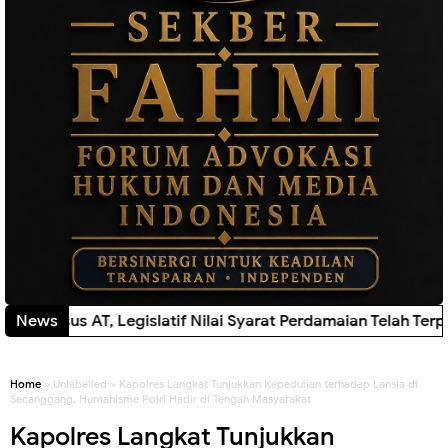
Legislatif Nilai Syarat Perdamaian Telah Terpenuhi
News
New!
Home
» Unlabelled » Kapolres Langkat Tunjukkan Kepedulian terhadap Lansia di
Secanggang, Humanisme Polri Hadir di Tengah Masyarakat
Kapolres Langkat Tunjukkan