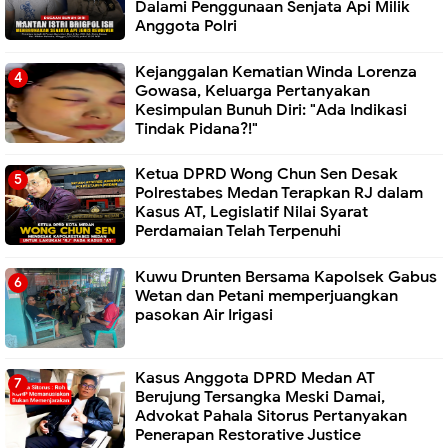
Dalami Penggunaan Senjata Api Milik
Anggota Polri
Kejanggalan Kematian Winda Lorenza
Gowasa, Keluarga Pertanyakan
Kesimpulan Bunuh Diri: "Ada Indikasi
Tindak Pidana?!"
Ketua DPRD Wong Chun Sen Desak
Polrestabes Medan Terapkan RJ dalam
Kasus AT, Legislatif Nilai Syarat
Perdamaian Telah Terpenuhi
Kuwu Drunten Bersama Kapolsek Gabus
Wetan dan Petani memperjuangkan
pasokan Air Irigasi
Kasus Anggota DPRD Medan AT
Berujung Tersangka Meski Damai,
Advokat Pahala Sitorus Pertanyakan
Penerapan Restorative Justice