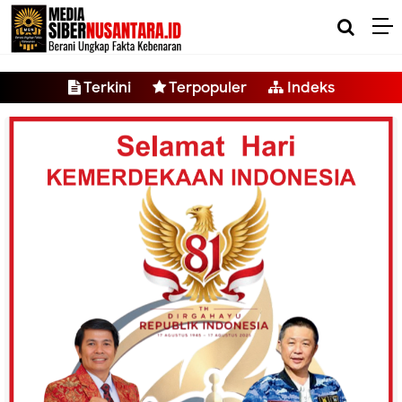
-->
Terkini
Terpopuler
Indeks