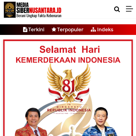
-->
Terkini
Terpopuler
Indeks