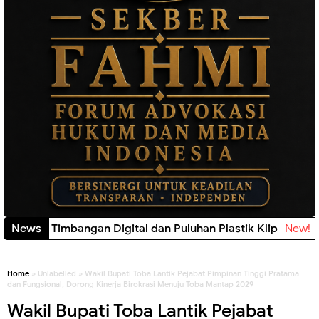
News
Home
» Unlabelled » Wakil Bupati Toba Lantik Pejabat Pimpinan Tinggi Pratama
dan Fungsional, Dorong Kinerja Birokrasi Menuju Toba Mantap 2029
Wakil Bupati Toba Lantik Pejabat