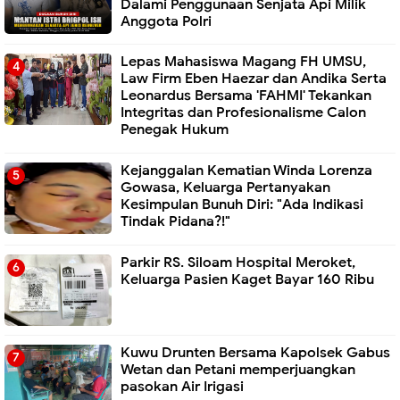
Dalami Penggunaan Senjata Api Milik
Anggota Polri
Lepas Mahasiswa Magang FH UMSU,
Law Firm Eben Haezar dan Andika Serta
Leonardus Bersama 'FAHMI' Tekankan
Integritas dan Profesionalisme Calon
Penegak Hukum
Kejanggalan Kematian Winda Lorenza
Gowasa, Keluarga Pertanyakan
Kesimpulan Bunuh Diri: "Ada Indikasi
Tindak Pidana?!"
Parkir RS. Siloam Hospital Meroket,
Keluarga Pasien Kaget Bayar 160 Ribu
Kuwu Drunten Bersama Kapolsek Gabus
Wetan dan Petani memperjuangkan
pasokan Air Irigasi