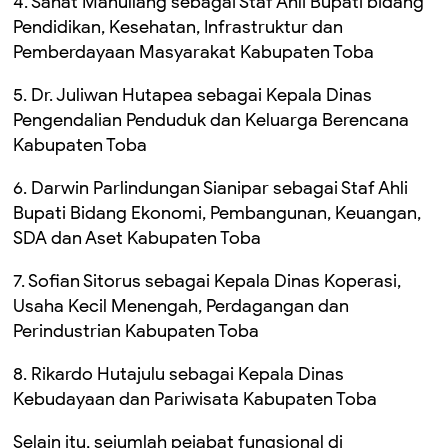
4. Sahat Manullang sebagai Staf Ahli Bupati bidang
Pendidikan, Kesehatan, Infrastruktur dan
Pemberdayaan Masyarakat Kabupaten Toba
5. Dr. Juliwan Hutapea sebagai Kepala Dinas
Pengendalian Penduduk dan Keluarga Berencana
Kabupaten Toba
6. Darwin Parlindungan Sianipar sebagai Staf Ahli
Bupati Bidang Ekonomi, Pembangunan, Keuangan,
SDA dan Aset Kabupaten Toba
7. Sofian Sitorus sebagai Kepala Dinas Koperasi,
Usaha Kecil Menengah, Perdagangan dan
Perindustrian Kabupaten Toba
8. Rikardo Hutajulu sebagai Kepala Dinas
Kebudayaan dan Pariwisata Kabupaten Toba
Selain itu, sejumlah pejabat fungsional di