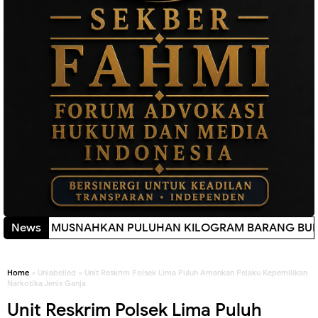
, MUSNAHKAN PULUHAN KILOGRAM BARANG BUKTI
News
New!
Home
» Unlabelled » Unit Reskrim Polsek Lima Puluh Amankan Pelaku Kepemilikan
Narkotika Jenis Ganja
Unit Reskrim Polsek Lima Puluh