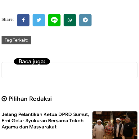
Share:
Tag Terkait:
Baca juga:
Pilihan Redaksi
Jelang Pelantikan Ketua DPRD Sumut,
Erni Gelar Syukuran Bersama Tokoh
Agama dan Masyarakat