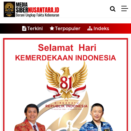
-->
Terkini
Terpopuler
Indeks