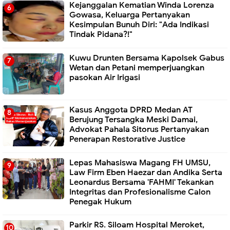
Kejanggalan Kematian Winda Lorenza
Gowasa, Keluarga Pertanyakan
Kesimpulan Bunuh Diri: "Ada Indikasi
Tindak Pidana?!"
Kuwu Drunten Bersama Kapolsek Gabus
Wetan dan Petani memperjuangkan
pasokan Air Irigasi
Kasus Anggota DPRD Medan AT
Berujung Tersangka Meski Damai,
Advokat Pahala Sitorus Pertanyakan
Penerapan Restorative Justice
Lepas Mahasiswa Magang FH UMSU,
Law Firm Eben Haezar dan Andika Serta
Leonardus Bersama 'FAHMI' Tekankan
Integritas dan Profesionalisme Calon
Penegak Hukum
Parkir RS. Siloam Hospital Meroket,