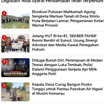
Legislatif Nilai Syarat Perdamaian Telah Terpenuhi
Eksekusi Putusan Mahkamah Agung
Sengketa Warisan Tanah di Desa Sitolu
Huta Berjalan Lancar, Pengamanan Ketat
Warnai Proses!
Jelang HUT RI ke-81, 'SEKBER FAHMI'
Resmi Berdiri di Sumut, Usung Sinergi
Advokat dan Media Kawal Penegakan
Hukum
Diduga Bunuh Diri, Perempuan di Medan
Tewas dengan Luka Tembak; Polisi
Dalami Penggunaan Senjata Api Milik
Anggota Polri
Kepala Desa Curug Bangun Posko
Tunggu untuk Pantau Pasokan Air Irigasi
di Musim Kemarau