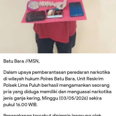
Batu Bara //MSN,
Dalam upaya pemberantasan peredaran narkotika
di wilayah hukum Polres Batu Bara, Unit Reskrim
Polsek Lima Puluh berhasil mengamankan seorang
pria yang diduga memiliki dan menguasai narkotika
jenis ganja kering, Minggu (03/05/2026) sekira
pukul 16.00 WIB.
Penangkapan tersebut dipimpin langsung oleh