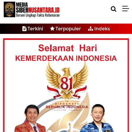
-->
Terkini
Terpopuler
Indeks