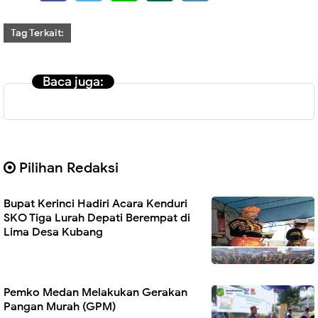
Tag Terkait:
Baca juga:
Pilihan Redaksi
Bupat Kerinci Hadiri Acara Kenduri
SKO Tiga Lurah Depati Berempat di
Lima Desa Kubang
Pemko Medan Melakukan Gerakan
Pangan Murah (GPM)