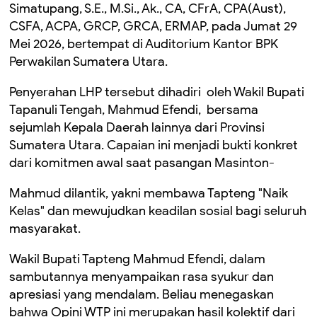
Simatupang, S.E., M.Si., Ak., CA, CFrA, CPA(Aust),
CSFA, ACPA, GRCP, GRCA, ERMAP, pada Jumat 29
Mei 2026, bertempat di Auditorium Kantor BPK
Perwakilan Sumatera Utara.
Penyerahan LHP tersebut dihadiri oleh Wakil Bupati
Tapanuli Tengah, Mahmud Efendi, bersama
sejumlah Kepala Daerah lainnya dari Provinsi
Sumatera Utara. Capaian ini menjadi bukti konkret
dari komitmen awal saat pasangan Masinton-
Mahmud dilantik, yakni membawa Tapteng "Naik
Kelas" dan mewujudkan keadilan sosial bagi seluruh
masyarakat.
Wakil Bupati Tapteng Mahmud Efendi, dalam
sambutannya menyampaikan rasa syukur dan
apresiasi yang mendalam. Beliau menegaskan
bahwa Opini WTP ini merupakan hasil kolektif dari