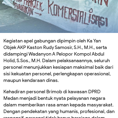
Kegiatan apel gabungan dipimpin oleh Ka Yan
Objek AKP Kaston Rudy Samosir, S.H., M.H., serta
didampingi Wadanyon A Pelopor Kompol Abdul
Holid, S.Sos., M.H. Dalam pelaksanaannya, seluruh
personel menunjukkan kesiapan maksimal baik dari
sisi kekuatan personel, perlengkapan operasional,
maupun kendaraan dinas.
Kehadiran personel Brimob di kawasan DPRD
Medan menjadi bentuk nyata pelayanan negara
dalam memberikan rasa aman kepada masyarakat.
Dengan pendekatan yang humanis, profesional, dan
responsif, personel tidak hanya bersiaga dalam