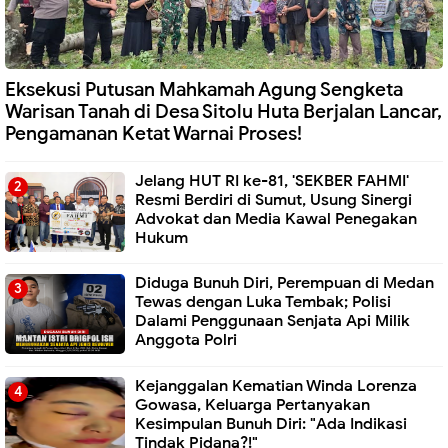
Eksekusi Putusan Mahkamah Agung Sengketa
Warisan Tanah di Desa Sitolu Huta Berjalan Lancar,
Pengamanan Ketat Warnai Proses!
Jelang HUT RI ke-81, 'SEKBER FAHMI'
Resmi Berdiri di Sumut, Usung Sinergi
Advokat dan Media Kawal Penegakan
Hukum
Diduga Bunuh Diri, Perempuan di Medan
Tewas dengan Luka Tembak; Polisi
Dalami Penggunaan Senjata Api Milik
Anggota Polri
Kejanggalan Kematian Winda Lorenza
Gowasa, Keluarga Pertanyakan
Kesimpulan Bunuh Diri: "Ada Indikasi
Tindak Pidana?!"