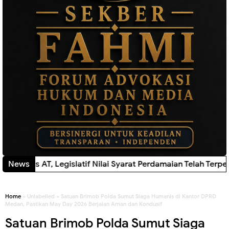
Legislatif Nilai Syarat Perdamaian Telah Terpenuhi
News
New!
Home
» Unlabelled » Satuan Brimob Polda Sumut Siaga Humanis di Kantor DPRD
Medan, Pastikan May Day 2026 Berjalan Aman dan Kondusif
Satuan Brimob Polda Sumut Siaga