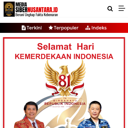
-->
Terkini
Terpopuler
Indeks