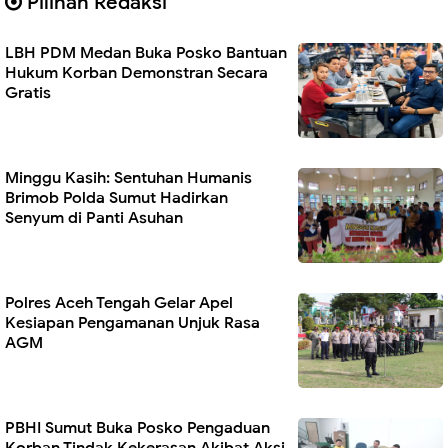
Pilihan Redaksi
LBH PDM Medan Buka Posko Bantuan
Hukum Korban Demonstran Secara
Gratis
Minggu Kasih: Sentuhan Humanis
Brimob Polda Sumut Hadirkan
Senyum di Panti Asuhan
Polres Aceh Tengah Gelar Apel
Kesiapan Pengamanan Unjuk Rasa
AGM
PBHI Sumut Buka Posko Pengaduan
Korban Tindak Kekerasan Akibat Aksi