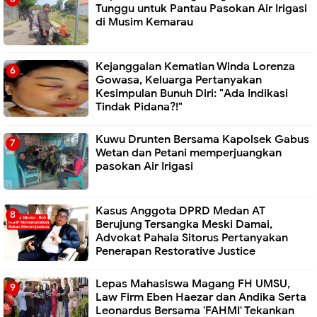
Tunggu untuk Pantau Pasokan Air Irigasi
di Musim Kemarau
Kejanggalan Kematian Winda Lorenza
Gowasa, Keluarga Pertanyakan
Kesimpulan Bunuh Diri: "Ada Indikasi
Tindak Pidana?!"
Kuwu Drunten Bersama Kapolsek Gabus
Wetan dan Petani memperjuangkan
pasokan Air Irigasi
Kasus Anggota DPRD Medan AT
Berujung Tersangka Meski Damai,
Advokat Pahala Sitorus Pertanyakan
Penerapan Restorative Justice
Lepas Mahasiswa Magang FH UMSU,
Law Firm Eben Haezar dan Andika Serta
Leonardus Bersama 'FAHMI' Tekankan