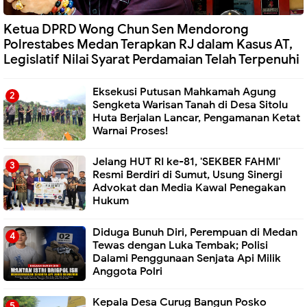
Ketua DPRD Wong Chun Sen Mendorong
Polrestabes Medan Terapkan RJ dalam Kasus AT,
Legislatif Nilai Syarat Perdamaian Telah Terpenuhi
Eksekusi Putusan Mahkamah Agung
Sengketa Warisan Tanah di Desa Sitolu
Huta Berjalan Lancar, Pengamanan Ketat
Warnai Proses!
Jelang HUT RI ke-81, 'SEKBER FAHMI'
Resmi Berdiri di Sumut, Usung Sinergi
Advokat dan Media Kawal Penegakan
Hukum
Diduga Bunuh Diri, Perempuan di Medan
Tewas dengan Luka Tembak; Polisi
Dalami Penggunaan Senjata Api Milik
Anggota Polri
Kepala Desa Curug Bangun Posko