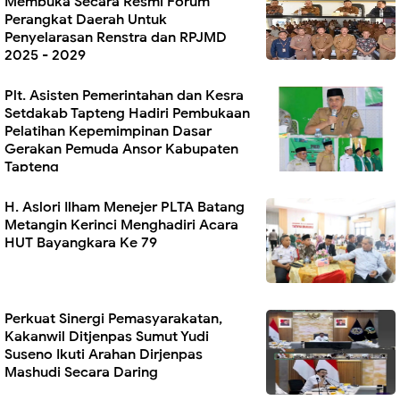
Membuka Secara Resmi Forum
Perangkat Daerah Untuk
Penyelarasan Renstra dan RPJMD
2025 - 2029
Plt. Asisten Pemerintahan dan Kesra
Setdakab Tapteng Hadiri Pembukaan
Pelatihan Kepemimpinan Dasar
Gerakan Pemuda Ansor Kabupaten
Tapteng
H. Aslori Ilham Menejer PLTA Batang
Metangin Kerinci Menghadiri Acara
HUT Bayangkara Ke 79
Perkuat Sinergi Pemasyarakatan,
Kakanwil Ditjenpas Sumut Yudi
Suseno Ikuti Arahan Dirjenpas
Mashudi Secara Daring