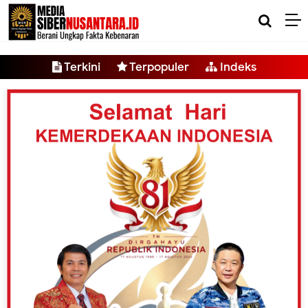
-->
Terkini
Terpopuler
Indeks