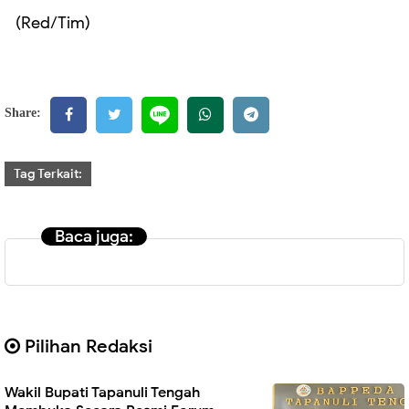
(Red/Tim)
Share:
Tag Terkait:
Baca juga:
Pilihan Redaksi
Wakil Bupati Tapanuli Tengah