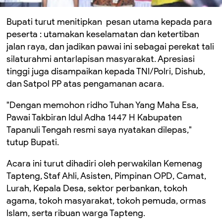
Bupati turut menitipkan pesan utama kepada para
peserta : utamakan keselamatan dan ketertiban
jalan raya, dan jadikan pawai ini sebagai perekat tali
silaturahmi antarlapisan masyarakat. Apresiasi
tinggi juga disampaikan kepada TNI/Polri, Dishub,
dan Satpol PP atas pengamanan acara.
"Dengan memohon ridho Tuhan Yang Maha Esa,
Pawai Takbiran Idul Adha 1447 H Kabupaten
Tapanuli Tengah resmi saya nyatakan dilepas,"
tutup Bupati.
Acara ini turut dihadiri oleh perwakilan Kemenag
Tapteng, Staf Ahli, Asisten, Pimpinan OPD, Camat,
Lurah, Kepala Desa, sektor perbankan, tokoh
agama, tokoh masyarakat, tokoh pemuda, ormas
Islam, serta ribuan warga Tapteng.