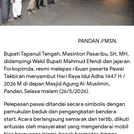
PANDAN //MSN,
Bupati Tapanuli Tengah, Masinton Pasaribu, SH, MH,
didampingi Wakil Bupati Mahmud Efendi dan jajaran
Forkopimda, resmi melepas ribuan peserta Pawai
Takbiran menyambut Hari Raya Idul Adha 1447 H /
2026 M di depan Masjid Agung Al-Muslimin,
Pandan, Selasa malam (26/5/2026).
Pelepasan pawai ditandai secara simbolis dengan
pemukulan beduk dan pengangkatan bendera
start. Acara berlangsung semarak dan tertib, diikuti
antusias oleh masyarakat yang mengendarai mobil
hias bernuansa Islami, becak bermotor, hingga