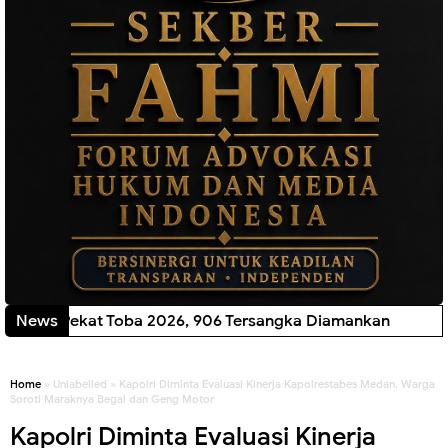
 Operasi Pekat Toba 2026, 906 Tersangka Diamankan
News
New!
Home
» Unlabelled » Kapolri Diminta Evaluasi Kinerja Kapolrestabes Medan, Warga
Soroti Maraknya Begal dan Geng Motor
Kapolri Diminta Evaluasi Kinerja