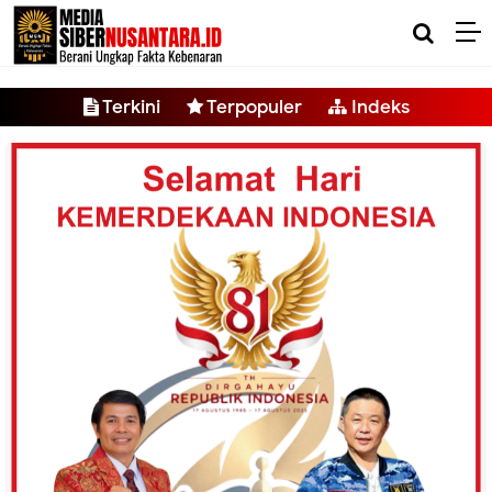
-->
Terkini
Terpopuler
Indeks