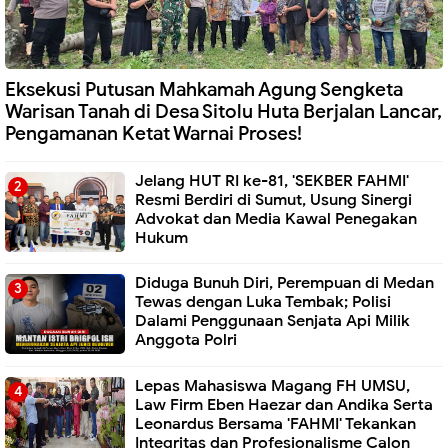
Eksekusi Putusan Mahkamah Agung Sengketa
Warisan Tanah di Desa Sitolu Huta Berjalan Lancar,
Pengamanan Ketat Warnai Proses!
Jelang HUT RI ke-81, 'SEKBER FAHMI'
Resmi Berdiri di Sumut, Usung Sinergi
Advokat dan Media Kawal Penegakan
Hukum
Diduga Bunuh Diri, Perempuan di Medan
Tewas dengan Luka Tembak; Polisi
Dalami Penggunaan Senjata Api Milik
Anggota Polri
Lepas Mahasiswa Magang FH UMSU,
Law Firm Eben Haezar dan Andika Serta
Leonardus Bersama 'FAHMI' Tekankan
Integritas dan Profesionalisme Calon