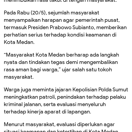
menimbulkan rasa takut di tengah masyarakat.
Pada Rabu (20/5), sejumlah masyarakat
menyampaikan harapan agar pemerintah pusat,
termasuk Presiden Prabowo Subianto, memberikan
perhatian serius terhadap kondisi keamanan di
Kota Medan.
“Masyarakat Kota Medan berharap ada langkah
nyata dan tindakan tegas demi mengembalikan
rasa aman bagi warga,” ujar salah satu tokoh
masyarakat.
Warga juga meminta jajaran Kepolisian Polda Sumut
meningkatkan patroli, penindakan terhadap pelaku
kriminal jalanan, serta evaluasi menyeluruh
terhadap kinerja aparat di lapangan.
Menurut masyarakat, evaluasi diperlukan agar
situasi keamanan dan ketertiban di Kota Medan