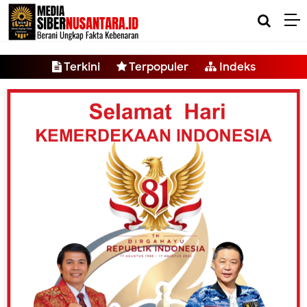
-->
Terkini
Terpopuler
Indeks