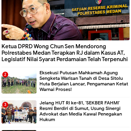
Ketua DPRD Wong Chun Sen Mendorong
Polrestabes Medan Terapkan RJ dalam Kasus AT,
Legislatif Nilai Syarat Perdamaian Telah Terpenuhi
Eksekusi Putusan Mahkamah Agung
Sengketa Warisan Tanah di Desa Sitolu
Huta Berjalan Lancar, Pengamanan Ketat
Warnai Proses!
Jelang HUT RI ke-81, 'SEKBER FAHMI'
Resmi Berdiri di Sumut, Usung Sinergi
Advokat dan Media Kawal Penegakan
Hukum