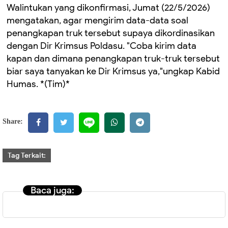
Walintukan yang dikonfirmasi, Jumat (22/5/2026)
mengatakan, agar mengirim data-data soal
penangkapan truk tersebut supaya dikordinasikan
dengan Dir Krimsus Poldasu. "Coba kirim data
kapan dan dimana penangkapan truk-truk tersebut
biar saya tanyakan ke Dir Krimsus ya,"ungkap Kabid
Humas. *(Tim)*
Share:
Tag Terkait:
Baca juga: