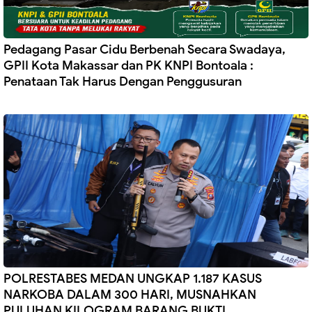
Pedagang Pasar Cidu Berbenah Secara Swadaya,
GPII Kota Makassar dan PK KNPI Bontoala :
Penataan Tak Harus Dengan Penggusuran
POLRESTABES MEDAN UNGKAP 1.187 KASUS
NARKOBA DALAM 300 HARI, MUSNAHKAN
PULUHAN KILOGRAM BARANG BUKTI