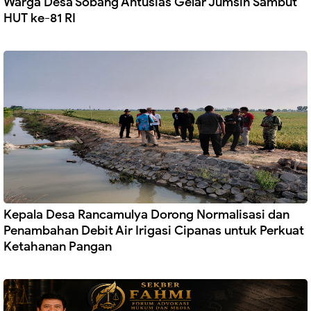
Warga Desa Sobang Antusias Gelar Jumsih Sambut
HUT ke-81 RI
Kepala Desa Rancamulya Dorong Normalisasi dan
Penambahan Debit Air Irigasi Cipanas untuk Perkuat
Ketahanan Pangan