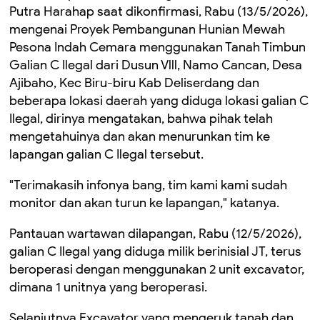
Putra Harahap saat dikonfirmasi, Rabu (13/5/2026),
mengenai Proyek Pembangunan Hunian Mewah
Pesona Indah Cemara menggunakan Tanah Timbun
Galian C Ilegal dari Dusun Vlll, Namo Cancan, Desa
Ajibaho, Kec Biru-biru Kab Deliserdang dan
beberapa lokasi daerah yang diduga lokasi galian C
Ilegal, dirinya mengatakan, bahwa pihak telah
mengetahuinya dan akan menurunkan tim ke
lapangan galian C Ilegal tersebut.
"Terimakasih infonya bang, tim kami kami sudah
monitor dan akan turun ke lapangan," katanya.
Pantauan wartawan dilapangan, Rabu (12/5/2026),
galian C Ilegal yang diduga milik berinisial JT, terus
beroperasi dengan menggunakan 2 unit excavator,
dimana 1 unitnya yang beroperasi.
Selanjutnya Excavator yang mengeruk tanah dan