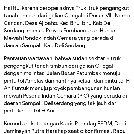
Hal itu, karena beroperasinya Truk-truk pengangkut
tanah timbun dari galian C Ilegal di Dusun Vlll, Namo
Cancan, Desa Ajibaho, Kec Biru-biru Kab Deli
Serdang, menuju Proyek Pembangunan Hunian
Mewah Pondok Indah Cemara yang berada di
daerah Sampali, Kab Deli Serdang.
Pantauan wartawan, bahwa sudah sekitar 8 truk
pengangkut tanah timbun dari galian C Ilegal
dengan melintasi Jalan Besar Patumbak menuju
pintu tol Amplas dan nantinya keluar dari pintu tol H
Anif untuk menuju proyek pembangunan hunian
mewah Pesona Indah Cemara (PIC) yang berada di
daerah Sampali, Deliserdang yang tak jauh dari
pintu keluar tol H Anif.
Kemudian, keterangan Kadis Perindag ESDM, Dedi
Jaminsyah Putra Harahap saat dikonfirmasi, Rabu