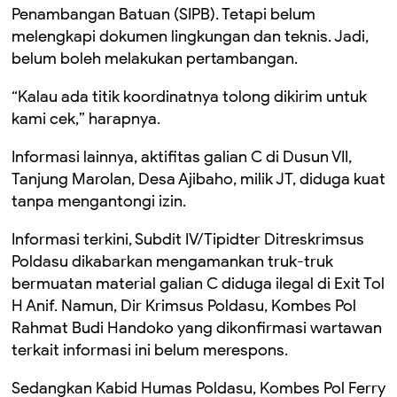
Penambangan Batuan (SIPB). Tetapi belum
melengkapi dokumen lingkungan dan teknis. Jadi,
belum boleh melakukan pertambangan.
“Kalau ada titik koordinatnya tolong dikirim untuk
kami cek,” harapnya.
Informasi lainnya, aktifitas galian C di Dusun VII,
Tanjung Marolan, Desa Ajibaho, milik JT, diduga kuat
tanpa mengantongi izin.
Informasi terkini, Subdit IV/Tipidter Ditreskrimsus
Poldasu dikabarkan mengamankan truk-truk
bermuatan material galian C diduga ilegal di Exit Tol
H Anif. Namun, Dir Krimsus Poldasu, Kombes Pol
Rahmat Budi Handoko yang dikonfirmasi wartawan
terkait informasi ini belum merespons.
Sedangkan Kabid Humas Poldasu, Kombes Pol Ferry