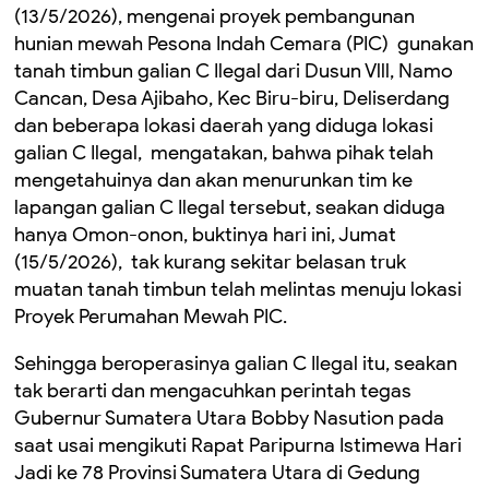
(13/5/2026), mengenai proyek pembangunan
hunian mewah Pesona Indah Cemara (PIC) gunakan
tanah timbun galian C Ilegal dari Dusun Vlll, Namo
Cancan, Desa Ajibaho, Kec Biru-biru, Deliserdang
dan beberapa lokasi daerah yang diduga lokasi
galian C Ilegal, mengatakan, bahwa pihak telah
mengetahuinya dan akan menurunkan tim ke
lapangan galian C Ilegal tersebut, seakan diduga
hanya Omon-onon, buktinya hari ini, Jumat
(15/5/2026), tak kurang sekitar belasan truk
muatan tanah timbun telah melintas menuju lokasi
Proyek Perumahan Mewah PIC.
Sehingga beroperasinya galian C Ilegal itu, seakan
tak berarti dan mengacuhkan perintah tegas
Gubernur Sumatera Utara Bobby Nasution pada
saat usai mengikuti Rapat Paripurna Istimewa Hari
Jadi ke 78 Provinsi Sumatera Utara di Gedung