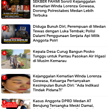
SEKBER FAHMI Soroti Kejanggalan
Kematian Winda Lorenza Gowasa,
Dorong Polrestabes Medan Lebih
Terbuka
Diduga Bunuh Diri, Perempuan di Medan
Tewas dengan Luka Tembak; Polisi
Dalami Penggunaan Senjata Api Milik
Anggota Polri
Kepala Desa Curug Bangun Posko
Tunggu untuk Pantau Pasokan Air Irigasi
di Musim Kemarau
Kejanggalan Kematian Winda Lorenza
Gowasa, Keluarga Pertanyakan
Kesimpulan Bunuh Diri: "Ada Indikasi
Tindak Pidana?!"
Kasus Anggota DPRD Medan AT
Berujung Tersangka Meski Damai,