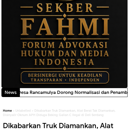
 Dorong Normalisasi dan Penambahan Debit Air Irigasi Cip
News
Home
» Unlabelled » Dikabarkan Truk Diamankan, Alat Berat Tak Diamankan,
Disinyalir Oknum APH Diduga Beking Galian C Ilegal di Deli Serdang
Dikabarkan Truk Diamankan, Alat