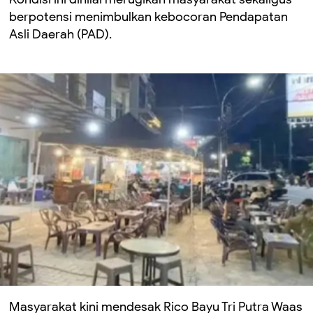
berpotensi menimbulkan kebocoran Pendapatan
Asli Daerah (PAD).
Masyarakat kini mendesak Rico Bayu Tri Putra Waas