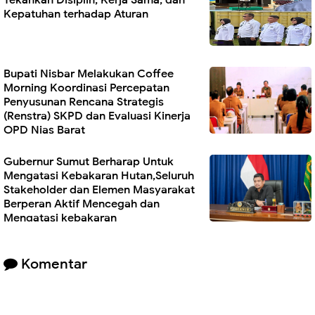
Tekankan Disiplin, Kerja Sama, dan
Kepatuhan terhadap Aturan
Bupati Nisbar Melakukan Coffee
Morning Koordinasi Percepatan
Penyusunan Rencana Strategis
(Renstra) SKPD dan Evaluasi Kinerja
OPD Nias Barat
Gubernur Sumut Berharap Untuk
Mengatasi Kebakaran Hutan,Seluruh
Stakeholder dan Elemen Masyarakat
Berperan Aktif Mencegah dan
Mengatasi kebakaran
Komentar