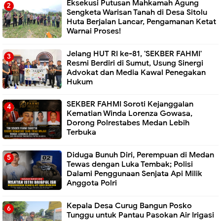
Eksekusi Putusan Mahkamah Agung
Sengketa Warisan Tanah di Desa Sitolu
Huta Berjalan Lancar, Pengamanan Ketat
Warnai Proses!
Jelang HUT RI ke-81, 'SEKBER FAHMI'
Resmi Berdiri di Sumut, Usung Sinergi
Advokat dan Media Kawal Penegakan
Hukum
SEKBER FAHMI Soroti Kejanggalan
Kematian Winda Lorenza Gowasa,
Dorong Polrestabes Medan Lebih
Terbuka
Diduga Bunuh Diri, Perempuan di Medan
Tewas dengan Luka Tembak; Polisi
Dalami Penggunaan Senjata Api Milik
Anggota Polri
Kepala Desa Curug Bangun Posko
Tunggu untuk Pantau Pasokan Air Irigasi