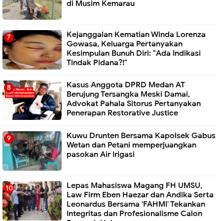
di Musim Kemarau
Kejanggalan Kematian Winda Lorenza
Gowasa, Keluarga Pertanyakan
Kesimpulan Bunuh Diri: "Ada Indikasi
Tindak Pidana?!"
Kasus Anggota DPRD Medan AT
Berujung Tersangka Meski Damai,
Advokat Pahala Sitorus Pertanyakan
Penerapan Restorative Justice
Kuwu Drunten Bersama Kapolsek Gabus
Wetan dan Petani memperjuangkan
pasokan Air Irigasi
Lepas Mahasiswa Magang FH UMSU,
Law Firm Eben Haezar dan Andika Serta
Leonardus Bersama 'FAHMI' Tekankan
Integritas dan Profesionalisme Calon