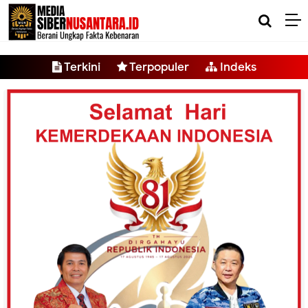
-->
Terkini
Terpopuler
Indeks