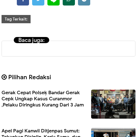
Tag Terkait:
Baca juga:
Pilihan Redaksi
Gerak Cepat Polseķ Bandar Gerak
Cepk Ungkap Kasus Curanmor
,Pelaku Diringkus Kurang Dari 3 Jam
Apel Pagi Kanwil Ditjenpas Sumut: