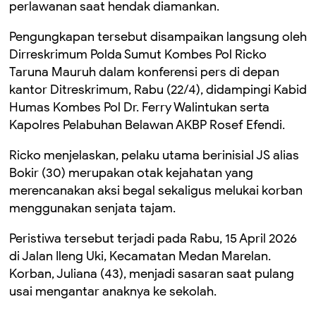
perlawanan saat hendak diamankan.
Pengungkapan tersebut disampaikan langsung oleh
Dirreskrimum Polda Sumut Kombes Pol Ricko
Taruna Mauruh dalam konferensi pers di depan
kantor Ditreskrimum, Rabu (22/4), didampingi Kabid
Humas Kombes Pol Dr. Ferry Walintukan serta
Kapolres Pelabuhan Belawan AKBP Rosef Efendi.
Ricko menjelaskan, pelaku utama berinisial JS alias
Bokir (30) merupakan otak kejahatan yang
merencanakan aksi begal sekaligus melukai korban
menggunakan senjata tajam.
Peristiwa tersebut terjadi pada Rabu, 15 April 2026
di Jalan Ileng Uki, Kecamatan Medan Marelan.
Korban, Juliana (43), menjadi sasaran saat pulang
usai mengantar anaknya ke sekolah.