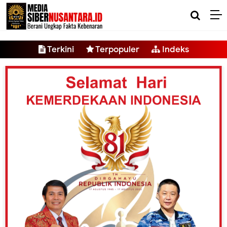
-->
Terkini
Terpopuler
Indeks