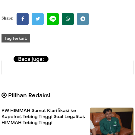
Share:
Tag Terkait:
Baca juga:
Pilihan Redaksi
PW HIMMAH Sumut Klarifikasi ke
Kapolres Tebing Tinggi Soal Legalitas
HIMMAH Tebing Tinggi