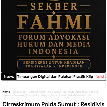
lisi Sita Timbangan Digital dan Puluhan Plastik Klip
News
New!
Home
» Unlabelled » Dirreskrimum Polda Sumut : Residivis Otak Begal Sadis di
Marelan-Belawan Dilumpuhkan dengan Timah Panas Usai Melawan Polisi
Dirreskrimum Polda Sumut : Residivis