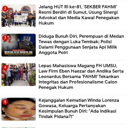
Jelang HUT RI ke-81, 'SEKBER FAHMI'
Resmi Berdiri di Sumut, Usung Sinergi
Advokat dan Media Kawal Penegakan
Hukum
Diduga Bunuh Diri, Perempuan di Medan
Tewas dengan Luka Tembak; Polisi
Dalami Penggunaan Senjata Api Milik
Anggota Polri
Lepas Mahasiswa Magang FH UMSU,
Law Firm Eben Haezar dan Andika Serta
Leonardus Bersama 'FAHMI' Tekankan
Integritas dan Profesionalisme Calon
Penegak Hukum
Kejanggalan Kematian Winda Lorenza
Gowasa, Keluarga Pertanyakan
Kesimpulan Bunuh Diri: "Ada Indikasi
Tindak Pidana?!"