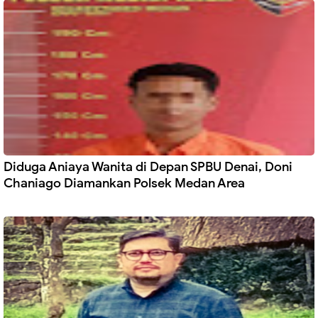
Diduga Aniaya Wanita di Depan SPBU Denai, Doni
Chaniago Diamankan Polsek Medan Area