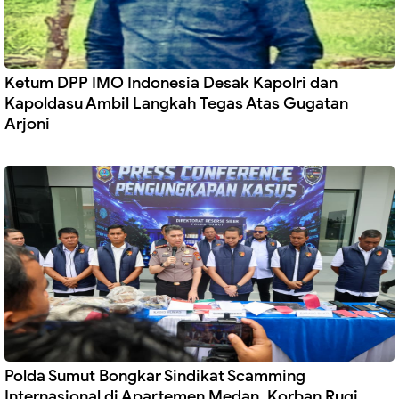
Ketum DPP IMO Indonesia Desak Kapolri dan
Kapoldasu Ambil Langkah Tegas Atas Gugatan
Arjoni
Polda Sumut Bongkar Sindikat Scamming
Internasional di Apartemen Medan, Korban Rugi