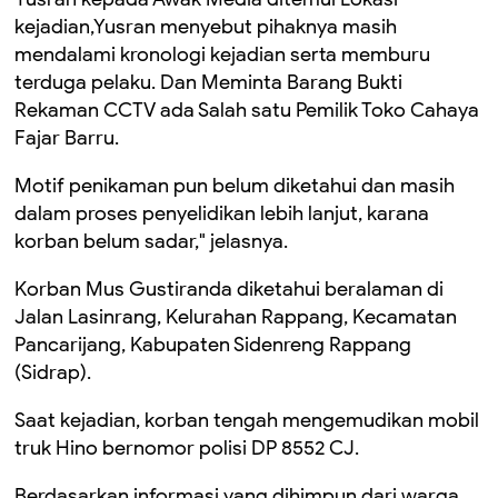
kejadian,Yusran menyebut pihaknya masih
mendalami kronologi kejadian serta memburu
terduga pelaku. Dan Meminta Barang Bukti
Rekaman CCTV ada Salah satu Pemilik Toko Cahaya
Fajar Barru.
Motif penikaman pun belum diketahui dan masih
dalam proses penyelidikan lebih lanjut, karana
korban belum sadar," jelasnya.
Korban Mus Gustiranda diketahui beralaman di
Jalan Lasinrang, Kelurahan Rappang, Kecamatan
Pancarijang, Kabupaten Sidenreng Rappang
(Sidrap).
Saat kejadian, korban tengah mengemudikan mobil
truk Hino bernomor polisi DP 8552 CJ.
Berdasarkan informasi yang dihimpun dari warga,