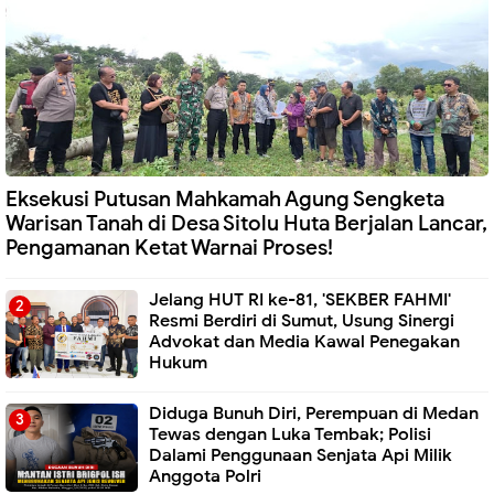
Eksekusi Putusan Mahkamah Agung Sengketa
Warisan Tanah di Desa Sitolu Huta Berjalan Lancar,
Pengamanan Ketat Warnai Proses!
Jelang HUT RI ke-81, 'SEKBER FAHMI'
Resmi Berdiri di Sumut, Usung Sinergi
Advokat dan Media Kawal Penegakan
Hukum
Diduga Bunuh Diri, Perempuan di Medan
Tewas dengan Luka Tembak; Polisi
Dalami Penggunaan Senjata Api Milik
Anggota Polri