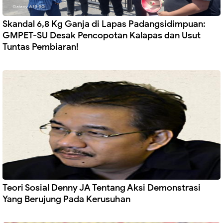
Skandal 6,8 Kg Ganja di Lapas Padangsidimpuan:
GMPET-SU Desak Pencopotan Kalapas dan Usut
Tuntas Pembiaran!
Teori Sosial Denny JA Tentang Aksi Demonstrasi
Yang Berujung Pada Kerusuhan