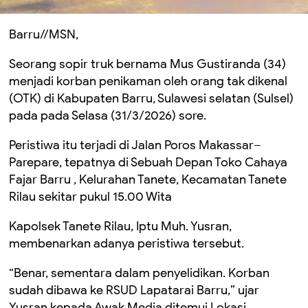
Barru//MSN,
Seorang sopir truk bernama Mus Gustiranda (34)
menjadi korban penikaman oleh orang tak dikenal
(OTK) di Kabupaten Barru, Sulawesi selatan (Sulsel)
pada pada Selasa (31/3/2026) sore.
Peristiwa itu terjadi di Jalan Poros Makassar–
Parepare, tepatnya di Sebuah Depan Toko Cahaya
Fajar Barru , Kelurahan Tanete, Kecamatan Tanete
Rilau sekitar pukul 15.00 Wita
Kapolsek Tanete Rilau, Iptu Muh. Yusran,
membenarkan adanya peristiwa tersebut.
“Benar, sementara dalam penyelidikan. Korban
sudah dibawa ke RSUD Lapatarai Barru,” ujar
Yusran kepada Awak Media ditemui Lokasi