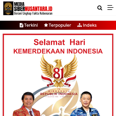
-->
Terkini
Terpopuler
Indeks