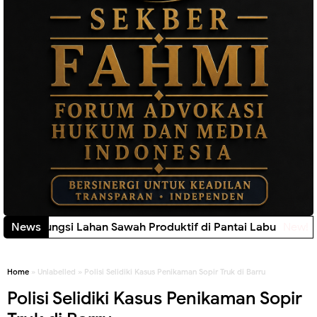
al Alih Fungsi Lahan Sawah Produktif di Pantai Labu
News
New!
Home
» Unlabelled » Polisi Selidiki Kasus Penikaman Sopir Truk di Barru
Polisi Selidiki Kasus Penikaman Sopir