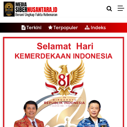
-->
Terkini
Terpopuler
Indeks