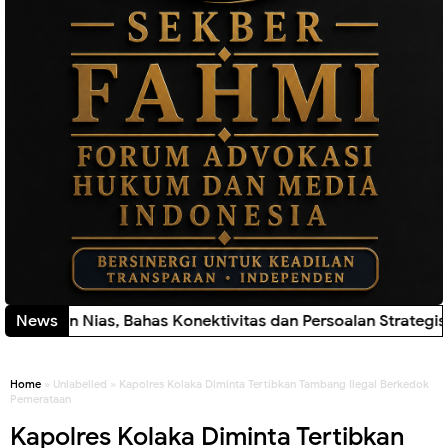
 Bahas Konektivitas dan Persoalan Strategis Daerah
News
New!
Home
» Unlabelled » Kapolres Kolaka Diminta Tertibkan Tambang Ilegal Berkedok
Pemerataan
Kapolres Kolaka Diminta Tertibkan