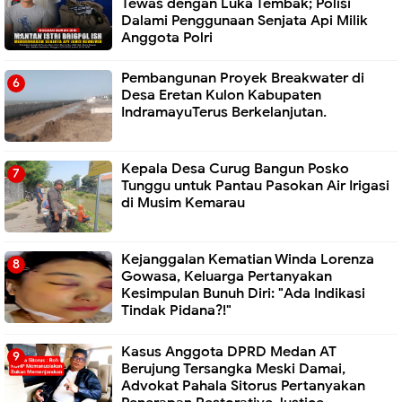
Tewas dengan Luka Tembak; Polisi
Dalami Penggunaan Senjata Api Milik
Anggota Polri
Pembangunan Proyek Breakwater di
Desa Eretan Kulon Kabupaten
IndramayuTerus Berkelanjutan.
Kepala Desa Curug Bangun Posko
Tunggu untuk Pantau Pasokan Air Irigasi
di Musim Kemarau
Kejanggalan Kematian Winda Lorenza
Gowasa, Keluarga Pertanyakan
Kesimpulan Bunuh Diri: "Ada Indikasi
Tindak Pidana?!"
Kasus Anggota DPRD Medan AT
Berujung Tersangka Meski Damai,
Advokat Pahala Sitorus Pertanyakan