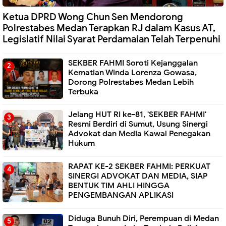
Ketua DPRD Wong Chun Sen Mendorong
Polrestabes Medan Terapkan RJ dalam Kasus AT,
Legislatif Nilai Syarat Perdamaian Telah Terpenuhi
SEKBER FAHMI Soroti Kejanggalan
Kematian Winda Lorenza Gowasa,
Dorong Polrestabes Medan Lebih
Terbuka
Jelang HUT RI ke-81, 'SEKBER FAHMI'
Resmi Berdiri di Sumut, Usung Sinergi
Advokat dan Media Kawal Penegakan
Hukum
RAPAT KE-2 SEKBER FAHMI: PERKUAT
SINERGI ADVOKAT DAN MEDIA, SIAP
BENTUK TIM AHLI HINGGA
PENGEMBANGAN APLIKASI
Diduga Bunuh Diri, Perempuan di Medan