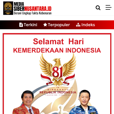
-->
Terkini
Terpopuler
Indeks