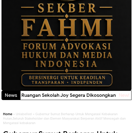
ggal Minta Ruangan Sekolah Joy Segera Dikosongkan
News
New!
Home
» Unlabelled » Gubernur Sumut Berharap Untuk Mengatasi Kebakaran
Hutan,Seluruh Stakeholder dan Elemen Masyarakat Berperan Aktif Mencegah dan
Mengatasi kebakaran