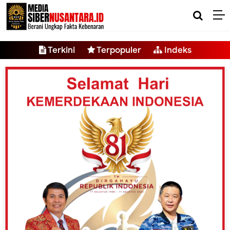
-->
Terkini
Terpopuler
Indeks