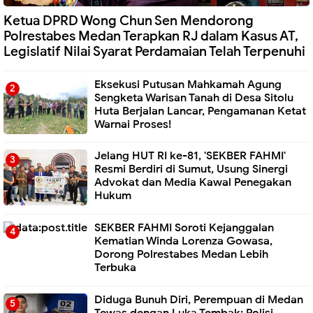
Ketua DPRD Wong Chun Sen Mendorong
Polrestabes Medan Terapkan RJ dalam Kasus AT,
Legislatif Nilai Syarat Perdamaian Telah Terpenuhi
Eksekusi Putusan Mahkamah Agung
Sengketa Warisan Tanah di Desa Sitolu
Huta Berjalan Lancar, Pengamanan Ketat
Warnai Proses!
Jelang HUT RI ke-81, 'SEKBER FAHMI'
Resmi Berdiri di Sumut, Usung Sinergi
Advokat dan Media Kawal Penegakan
Hukum
SEKBER FAHMI Soroti Kejanggalan
Kematian Winda Lorenza Gowasa,
Dorong Polrestabes Medan Lebih
Terbuka
Diduga Bunuh Diri, Perempuan di Medan
Tewas dengan Luka Tembak; Polisi