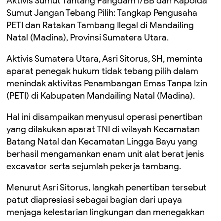
Aktivis Sumut Tantang Pangdam I/BB dan Kapolda
Sumut Jangan Tebang Pilih: Tangkap Pengusaha
PETI dan Ratakan Tambang Ilegal di Mandailing
Natal (Madina), Provinsi Sumatera Utara.
Aktivis Sumatera Utara, Asri Sitorus, SH, meminta
aparat penegak hukum tidak tebang pilih dalam
menindak aktivitas Penambangan Emas Tanpa Izin
(PETI) di Kabupaten Mandailing Natal (Madina).
Hal ini disampaikan menyusul operasi penertiban
yang dilakukan aparat TNI di wilayah Kecamatan
Batang Natal dan Kecamatan Lingga Bayu yang
berhasil mengamankan enam unit alat berat jenis
excavator serta sejumlah pekerja tambang.
Menurut Asri Sitorus, langkah penertiban tersebut
patut diapresiasi sebagai bagian dari upaya
menjaga kelestarian lingkungan dan menegakkan