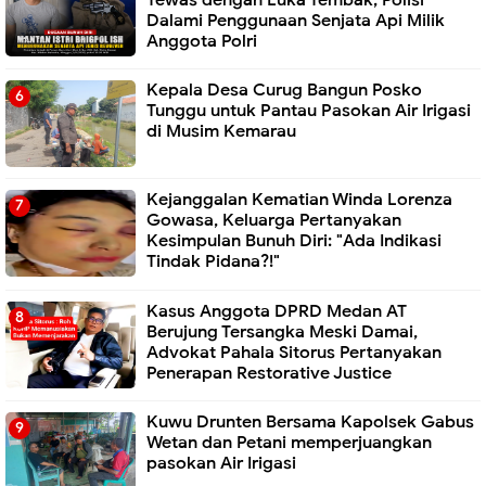
Dalami Penggunaan Senjata Api Milik
Anggota Polri
Kepala Desa Curug Bangun Posko
Tunggu untuk Pantau Pasokan Air Irigasi
di Musim Kemarau
Kejanggalan Kematian Winda Lorenza
Gowasa, Keluarga Pertanyakan
Kesimpulan Bunuh Diri: "Ada Indikasi
Tindak Pidana?!"
Kasus Anggota DPRD Medan AT
Berujung Tersangka Meski Damai,
Advokat Pahala Sitorus Pertanyakan
Penerapan Restorative Justice
Kuwu Drunten Bersama Kapolsek Gabus
Wetan dan Petani memperjuangkan
pasokan Air Irigasi