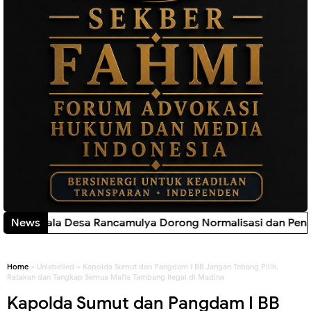
ncamulya Dorong Normalisasi dan Penambahan Debit Air Ir
News
Home
» Unlabelled » Kapolda Sumut dan Pangdam I BB Jangan Tebang Pilih,
Ratakan dan Tangkap Semua Mafia Tambang Ilegal di Madina
Kapolda Sumut dan Pangdam I BB